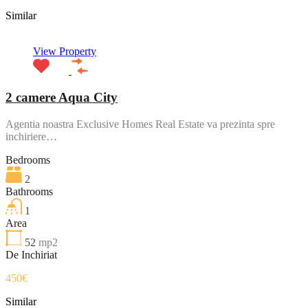
Similar
View Property
2 camere Aqua City
Agentia noastra Exclusive Homes Real Estate va prezinta spre
inchiriere…
Bedrooms
2
Bathrooms
1
Area
52
mp2
De Inchiriat
450€
Similar