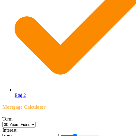
Etaj 2
Mortgage Calculator
Term
Interest