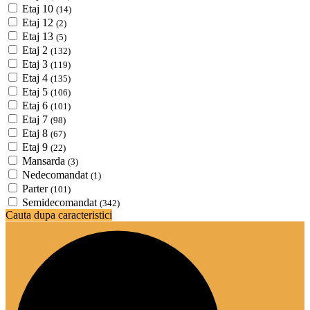
Etaj 10
(14)
Etaj 12
(2)
Etaj 13
(5)
Etaj 2
(132)
Etaj 3
(119)
Etaj 4
(135)
Etaj 5
(106)
Etaj 6
(101)
Etaj 7
(98)
Etaj 8
(67)
Etaj 9
(22)
Mansarda
(3)
Nedecomandat
(1)
Parter
(101)
Semidecomandat
(342)
Cauta dupa caracteristici