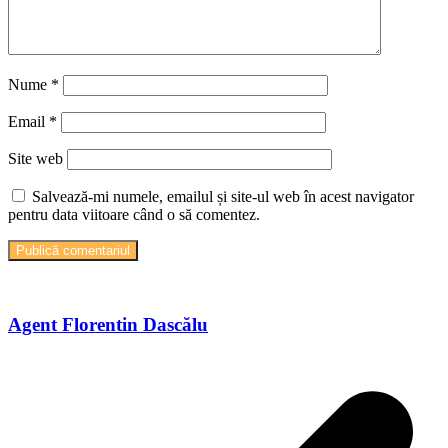
Nume
*
Email
*
Site web
Salvează-mi numele, emailul și site-ul web în acest navigator
pentru data viitoare când o să comentez.
Agent Florentin Dascălu