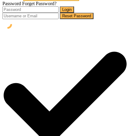
Password
Forget Password?
Login
Reset Password