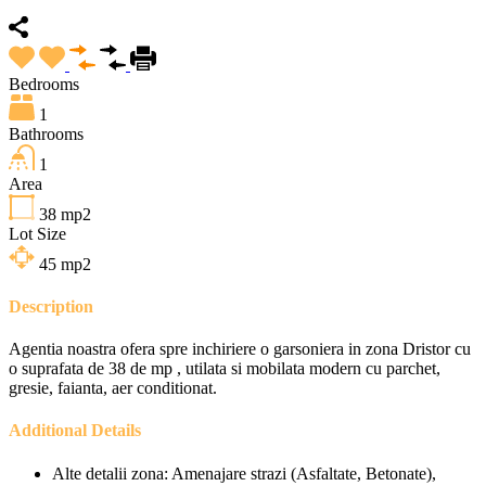
Bedrooms
1
Bathrooms
1
Area
38
mp2
Lot Size
45
mp2
Description
Agentia noastra ofera spre inchiriere o garsoniera in zona Dristor cu
o suprafata de 38 de mp , utilata si mobilata modern cu parchet,
gresie, faianta, aer conditionat.
Additional Details
Alte detalii zona:
Amenajare strazi (Asfaltate, Betonate),