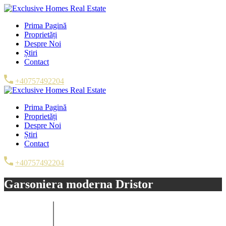
Prima Pagină
Proprietăți
Despre Noi
Știri
Contact
+40757492204
Prima Pagină
Proprietăți
Despre Noi
Știri
Contact
+40757492204
Garsoniera moderna Dristor