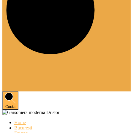
Cauta
Home
Bucuresti