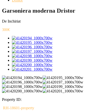
Dristor
Garsoniera moderna Dristor
De Inchiriat
300€
Property ID:
RH-18601-property