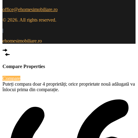
office@ehomesimobiliare.ro
© 2026. All rights reserved.
|
ehomesimobiliare.ro
Compare Properties
Compare
Puteți compara doar 4 proprietăți; orice proprietate nouă adăugată va
înlocui prima din comparație.