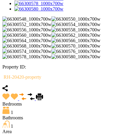
Property ID:
RH-20420-property
Bedrooms
1
Bathrooms
1
Area