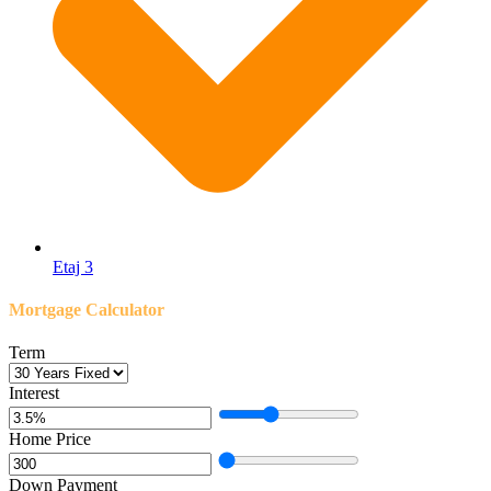
Etaj 3
Mortgage Calculator
Term
Interest
Home Price
Down Payment