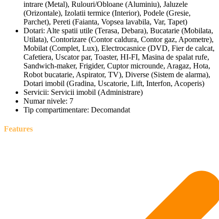
intrare (Metal), Rulouri/Obloane (Aluminiu), Jaluzele
(Orizontale), Izolatii termice (Interior), Podele (Gresie,
Parchet), Pereti (Faianta, Vopsea lavabila, Var, Tapet)
Dotari:
Alte spatii utile (Terasa, Debara), Bucatarie (Mobilata,
Utilata), Contorizare (Contor caldura, Contor gaz, Apometre),
Mobilat (Complet, Lux), Electrocasnice (DVD, Fier de calcat,
Cafetiera, Uscator par, Toaster, HI-FI, Masina de spalat rufe,
Sandwich-maker, Frigider, Cuptor microunde, Aragaz, Hota,
Robot bucatarie, Aspirator, TV), Diverse (Sistem de alarma),
Dotari imobil (Gradina, Uscatorie, Lift, Interfon, Acoperis)
Servicii:
Servicii imobil (Administrare)
Numar nivele:
7
Tip compartimentare:
Decomandat
Features