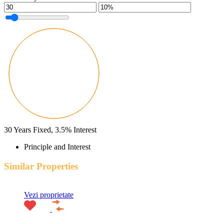
30
Years Fixed,
3.5
%
Interest
Principle and Interest
Similar Properties
Vezi proprietate