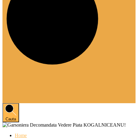
Cauta
Home