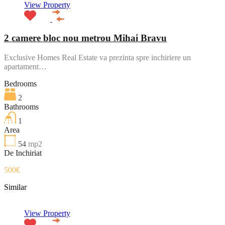
View Property
2 camere bloc nou metrou Mihai Bravu
Exclusive Homes Real Estate va prezinta spre inchiriere un
apartament…
Bedrooms
2
Bathrooms
1
Area
54
mp2
De Inchiriat
500€
Similar
View Property