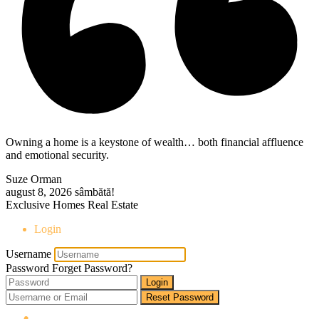
Owning a home is a keystone of wealth… both financial affluence
and emotional security.
Suze Orman
august 8, 2026
sâmbătă!
Exclusive Homes Real Estate
Login
Username
Password
Forget Password?
Login
Reset Password