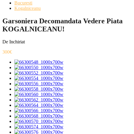
Bucuresti
Kogalniceanu
Garsoniera Decomandata Vedere Piata
KOGALNICEANU!
De Inchiriat
300€