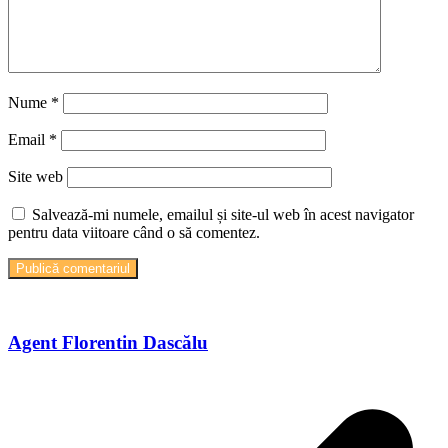
Nume
*
Email
*
Site web
Salvează-mi numele, emailul și site-ul web în acest navigator
pentru data viitoare când o să comentez.
Agent Florentin Dascălu