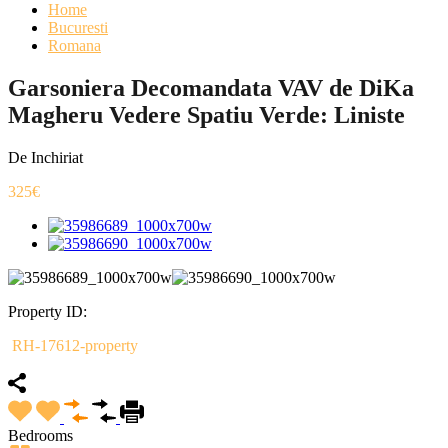
Home
Bucuresti
Romana
Garsoniera Decomandata VAV de DiKa
Magheru Vedere Spatiu Verde: Liniste
De Inchiriat
325€
Property ID:
RH-17612-property
Bedrooms