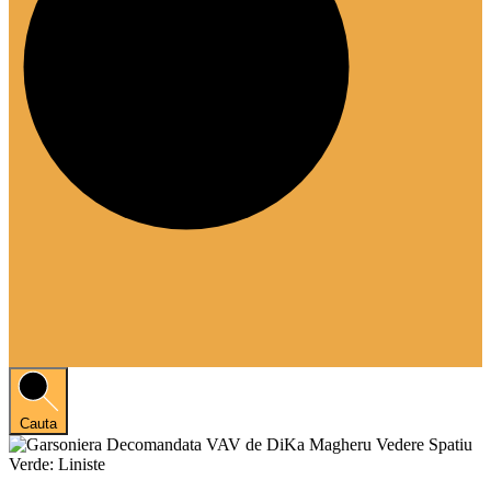
Cauta