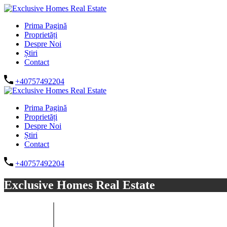
Prima Pagină
Proprietăți
Despre Noi
Știri
Contact
+40757492204
Prima Pagină
Proprietăți
Despre Noi
Știri
Contact
+40757492204
Exclusive Homes Real Estate