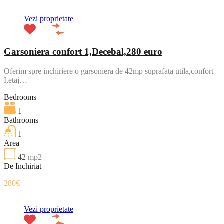
Vezi proprietate
Garsoniera confort 1,Decebal,280 euro
Oferim spre inchiriere o garsoniera de 42mp suprafata utila,confort
I,etaj…
Bedrooms
1
Bathrooms
1
Area
42
mp2
De Inchiriat
280€
Vezi proprietate