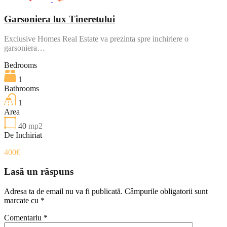
Garsoniera lux Tineretului
Exclusive Homes Real Estate va prezinta spre inchiriere o
garsoniera…
Bedrooms
1
Bathrooms
1
Area
40
mp2
De Inchiriat
400€
Lasă un răspuns
Adresa ta de email nu va fi publicată.
Câmpurile obligatorii sunt
marcate cu
*
Comentariu
*