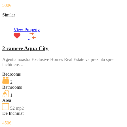
500€
Similar
View Property
2 camere Aqua City
Agentia noastra Exclusive Homes Real Estate va prezinta spre
inchiriere…
Bedrooms
2
Bathrooms
1
Area
52
mp2
De Inchiriat
450€