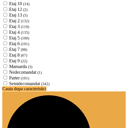
Etaj 10
(14)
Etaj 12
(2)
Etaj 13
(5)
Etaj 2
(132)
Etaj 3
(119)
Etaj 4
(135)
Etaj 5
(106)
Etaj 6
(101)
Etaj 7
(98)
Etaj 8
(67)
Etaj 9
(22)
Mansarda
(3)
Nedecomandat
(1)
Parter
(101)
Semidecomandat
(342)
Cauta dupa caracteristici