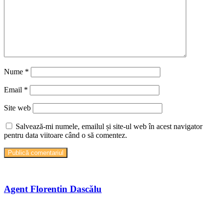
Nume
*
Email
*
Site web
Salvează-mi numele, emailul și site-ul web în acest navigator
pentru data viitoare când o să comentez.
Agent Florentin Dascălu