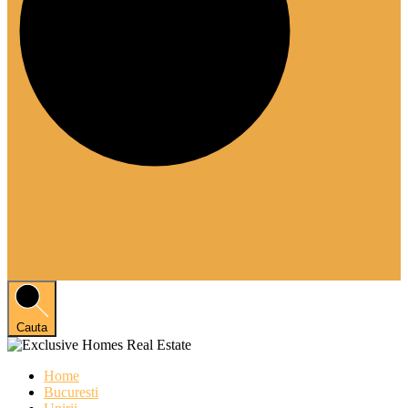
Cauta
Home
Bucuresti