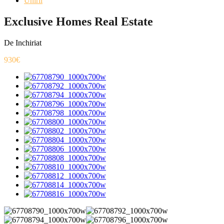
Unirii
Exclusive Homes Real Estate
De Inchiriat
930€