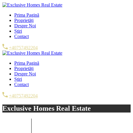
Prima Pagină
Proprietăți
Despre Noi
Știri
Contact
+40757492204
Prima Pagină
Proprietăți
Despre Noi
Știri
Contact
+40757492204
Exclusive Homes Real Estate