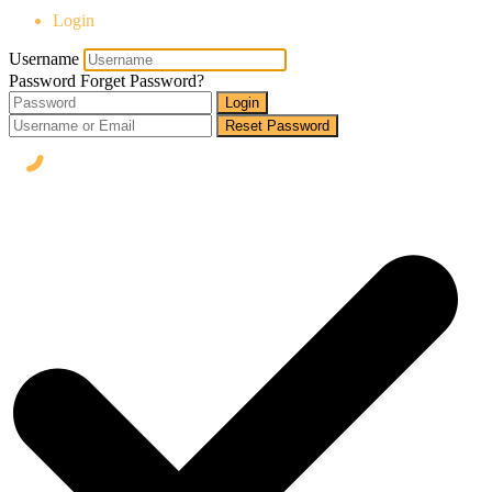
Login
Username
Password
Forget Password?
Login
Reset Password