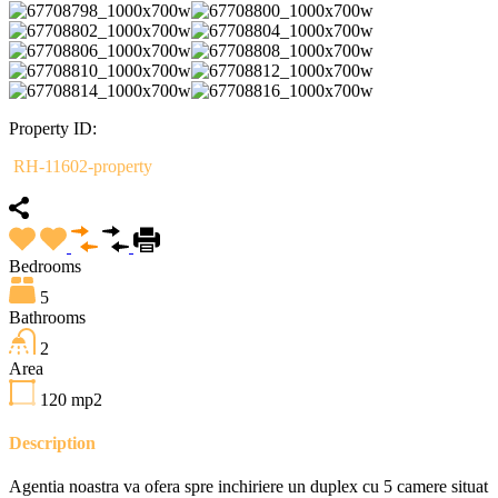
Property ID:
RH-11602-property
Bedrooms
5
Bathrooms
2
Area
120
mp2
Description
Agentia noastra va ofera spre inchiriere un duplex cu 5 camere situat