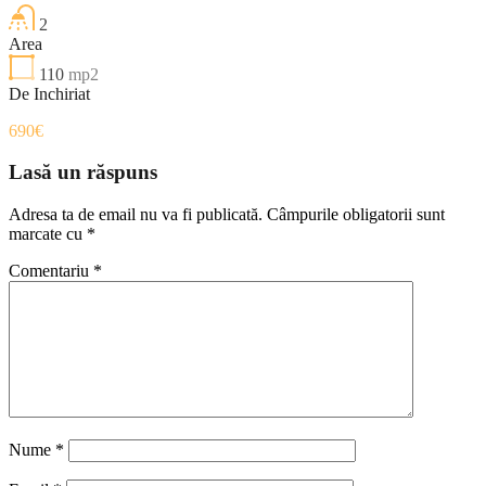
2
Area
110
mp2
De Inchiriat
690€
Lasă un răspuns
Adresa ta de email nu va fi publicată.
Câmpurile obligatorii sunt
marcate cu
*
Comentariu
*
Nume
*