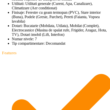
Utilitati:
Utilitati generale (Curent, Apa, Canalizare),
Climatizare (Aer conditionat)
Finisaje:
Ferestre cu geam termopan (PVC), Stare interior
(Buna), Podele (Gresie, Parchet), Pereti (Faianta, Vopsea
lavabila)
Dotari:
Bucatarie (Mobilata, Utilata), Mobilat (Complet),
Electrocasnice (Masina de spalat rufe, Frigider, Aragaz, Hota,
TV), Dotari imobil (Lift, Interfon)
Numar nivele:
7
Tip compartimentare:
Decomandat
Features