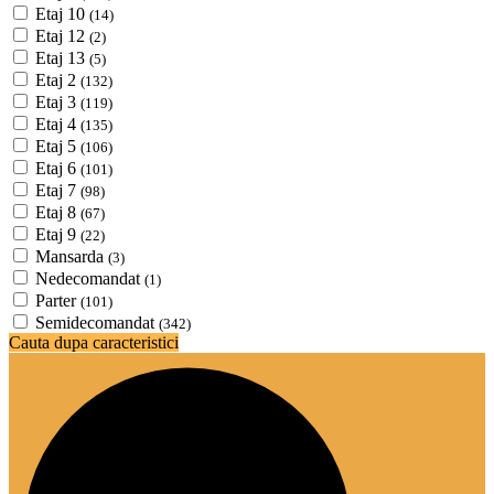
Etaj 10
(14)
Etaj 12
(2)
Etaj 13
(5)
Etaj 2
(132)
Etaj 3
(119)
Etaj 4
(135)
Etaj 5
(106)
Etaj 6
(101)
Etaj 7
(98)
Etaj 8
(67)
Etaj 9
(22)
Mansarda
(3)
Nedecomandat
(1)
Parter
(101)
Semidecomandat
(342)
Cauta dupa caracteristici