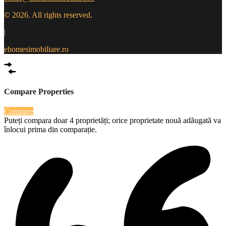
© 2026. All rights reserved.
|
ehomesimobiliare.ro
Compare Properties
Compare
Puteți compara doar 4 proprietăți; orice proprietate nouă adăugată va
înlocui prima din comparație.