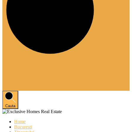
Cauta
Home
Bucuresti