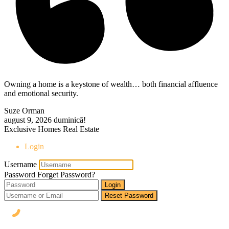
Owning a home is a keystone of wealth… both financial affluence
and emotional security.
Suze Orman
august 9, 2026
duminică!
Exclusive Homes Real Estate
Login
Username
Password
Forget Password?
Login
Reset Password