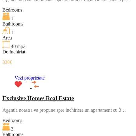
Bedrooms
1
Bathrooms
1
Area
40
mp2
De Inchiriat
330€
Vezi proprietate
Exclusive Homes Real Estate
Agentia noastra va propune spre inchiriere un apartament cu 3…
Bedrooms
3
Bathrooms