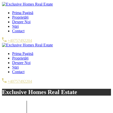
Prima Pagină
Proprietăți
Despre Noi
Știri
Contact
+40757492204
Prima Pagină
Proprietăți
Despre Noi
Știri
Contact
+40757492204
Exclusive Homes Real Estate