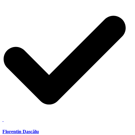
Florentin Dascălu