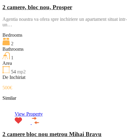
2 camere, bloc nou, Prosper
Agentia noastra va ofera spre inchiriere un apartament situat intr-
un…
Bedrooms
2
Bathrooms
1
Area
54
mp2
De Inchiriat
500€
Similar
View Property
2 camere bloc nou metrou Mihai Bravu