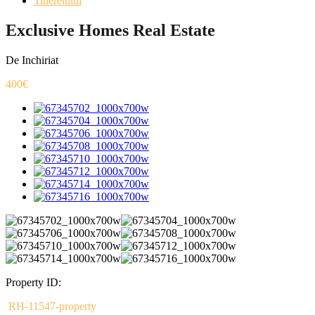
Tineretului
Exclusive Homes Real Estate
De Inchiriat
400€
Property ID:
RH-11547-property