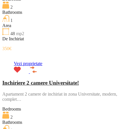
2
Bathrooms
1
Area
48
mp2
De Inchiriat
350€
Vezi proprietate
Inchiriere 2 camere Universitate!
Apartament 2 camere de inchiriat in zona Universitate, modern,
complet…
Bedrooms
2
Bathrooms