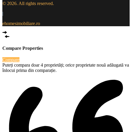
© 2026. All rights reserved.
|
ehomesimobiliare.ro
Compare Properties
Compare
Puteți compara doar 4 proprietăți; orice proprietate nouă adăugată va
înlocui prima din comparație.