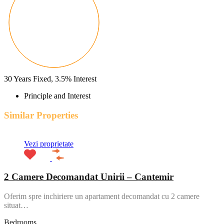
30
Years Fixed,
3.5
%
Interest
Principle and Interest
Similar Properties
Vezi proprietate
2 Camere Decomandat Unirii – Cantemir
Oferim spre inchiriere un apartament decomandat cu 2 camere
situat…
Bedrooms