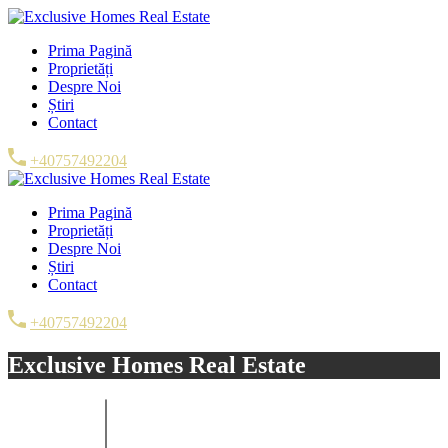
Prima Pagină
Proprietăți
Despre Noi
Știri
Contact
+40757492204
Prima Pagină
Proprietăți
Despre Noi
Știri
Contact
+40757492204
Exclusive Homes Real Estate