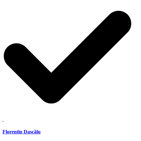
Florentin Dascălu