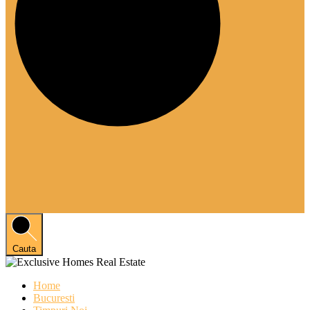
Cauta
Home
Bucuresti