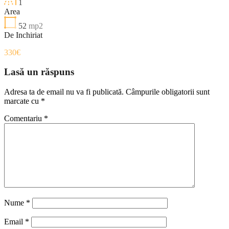
1
Area
52
mp2
De Inchiriat
330€
Lasă un răspuns
Adresa ta de email nu va fi publicată.
Câmpurile obligatorii sunt
marcate cu
*
Comentariu
*
Nume
*
Email
*