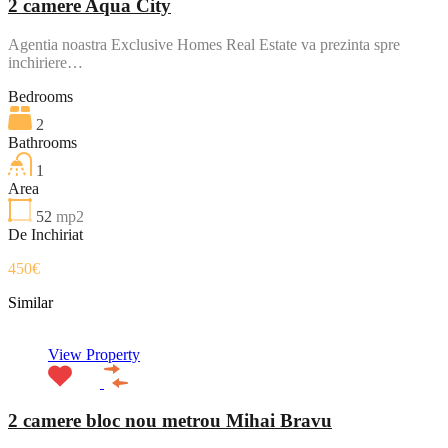
2 camere Aqua City
Agentia noastra Exclusive Homes Real Estate va prezinta spre
inchiriere…
Bedrooms
2
Bathrooms
1
Area
52
mp2
De Inchiriat
450€
Similar
View Property
2 camere bloc nou metrou Mihai Bravu