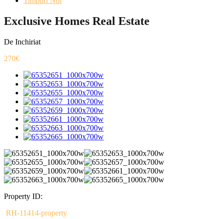
Timpuri Noi
Exclusive Homes Real Estate
De Inchiriat
270€
Property ID:
RH-11414-property