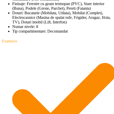
Finisaje:
Ferestre cu geam termopan (PVC), Stare interior
(Buna), Podele (Gresie, Parchet), Pereti (Faianta)
Dotari:
Bucatarie (Mobilata, Utilata), Mobilat (Complet),
Electrocasnice (Masina de spalat rufe, Frigider, Aragaz, Hota,
TV), Dotari imobil (Lift, Interfon)
Numar nivele:
8
Tip compartimentare:
Decomandat
Features