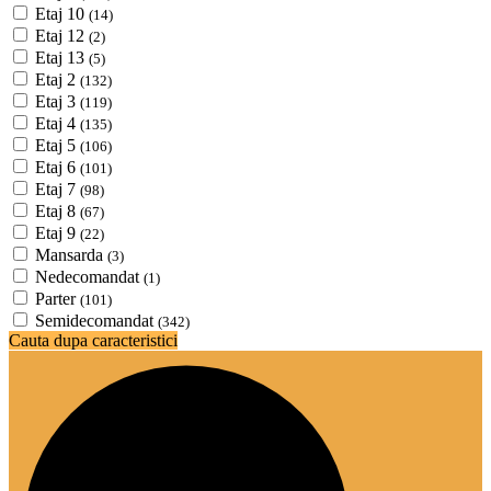
Etaj 10
(14)
Etaj 12
(2)
Etaj 13
(5)
Etaj 2
(132)
Etaj 3
(119)
Etaj 4
(135)
Etaj 5
(106)
Etaj 6
(101)
Etaj 7
(98)
Etaj 8
(67)
Etaj 9
(22)
Mansarda
(3)
Nedecomandat
(1)
Parter
(101)
Semidecomandat
(342)
Cauta dupa caracteristici