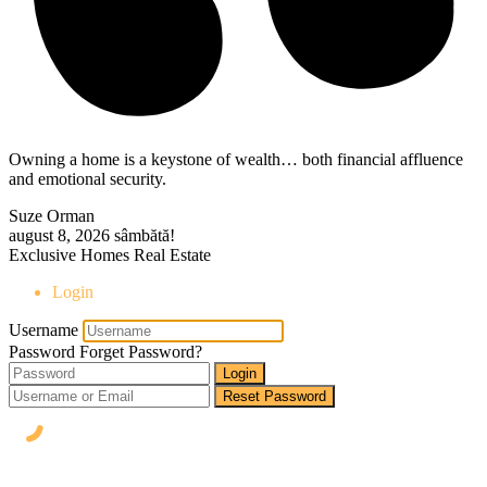
Owning a home is a keystone of wealth… both financial affluence
and emotional security.
Suze Orman
august 8, 2026
sâmbătă!
Exclusive Homes Real Estate
Login
Username
Password
Forget Password?
Login
Reset Password