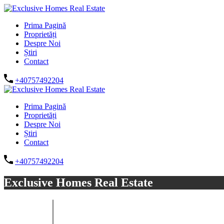
Prima Pagină
Proprietăți
Despre Noi
Știri
Contact
+40757492204
Prima Pagină
Proprietăți
Despre Noi
Știri
Contact
+40757492204
Exclusive Homes Real Estate