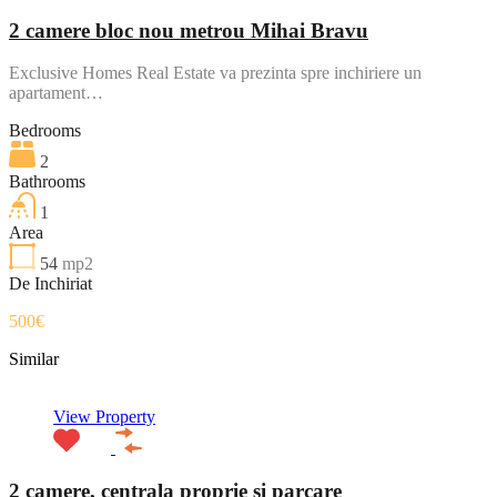
2 camere bloc nou metrou Mihai Bravu
Exclusive Homes Real Estate va prezinta spre inchiriere un
apartament…
Bedrooms
2
Bathrooms
1
Area
54
mp2
De Inchiriat
500€
Similar
View Property
2 camere, centrala proprie si parcare