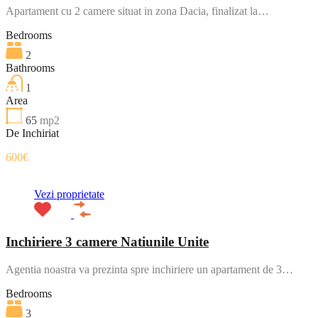
Apartament cu 2 camere situat in zona Dacia, finalizat la…
Bedrooms
2
Bathrooms
1
Area
65
mp2
De Inchiriat
600€
Vezi proprietate
Inchiriere 3 camere Natiunile Unite
Agentia noastra va prezinta spre inchiriere un apartament de 3…
Bedrooms
3