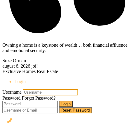
Owning a home is a keystone of wealth… both financial affluence
and emotional security.
Suze Orman
august 6, 2026
joi!
Exclusive Homes Real Estate
Login
Username
Password
Forget Password?
Login
Reset Password