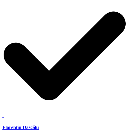
Florentin Dascălu