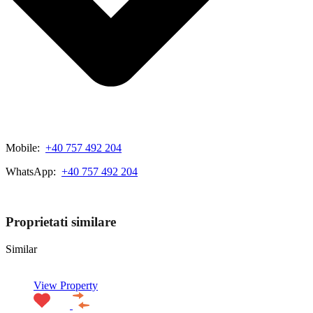
Mobile:
+40 757 492 204
WhatsApp:
+40 757 492 204
View My Listings
Proprietati similare
Similar
View Property