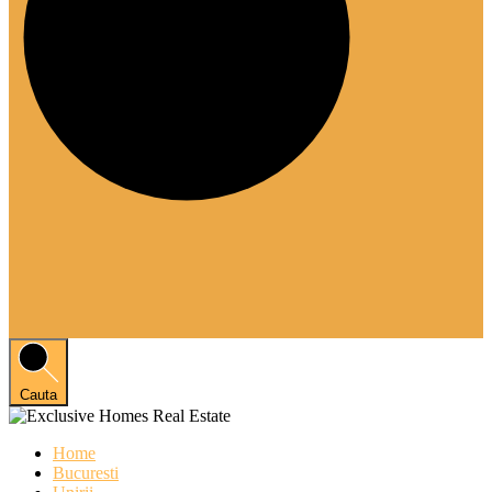
Cauta
Home
Bucuresti