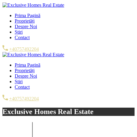
Prima Pagină
Proprietăți
Despre Noi
Știri
Contact
+40757492204
Prima Pagină
Proprietăți
Despre Noi
Știri
Contact
+40757492204
Exclusive Homes Real Estate