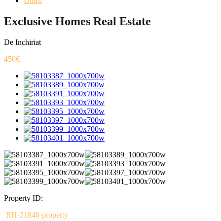
Unirii
Exclusive Homes Real Estate
De Inchiriat
450€
Property ID:
RH-21840-property