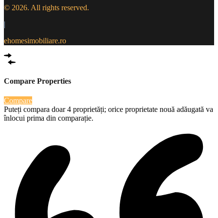
© 2026. All rights reserved.
|
ehomesimobiliare.ro
Compare Properties
Compare
Puteți compara doar 4 proprietăți; orice proprietate nouă adăugată va
înlocui prima din comparație.