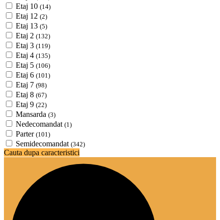
Etaj 10
(14)
Etaj 12
(2)
Etaj 13
(5)
Etaj 2
(132)
Etaj 3
(119)
Etaj 4
(135)
Etaj 5
(106)
Etaj 6
(101)
Etaj 7
(98)
Etaj 8
(67)
Etaj 9
(22)
Mansarda
(3)
Nedecomandat
(1)
Parter
(101)
Semidecomandat
(342)
Cauta dupa caracteristici