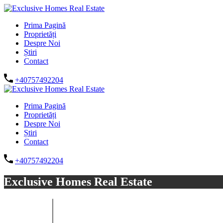
Prima Pagină
Proprietăți
Despre Noi
Știri
Contact
+40757492204
Prima Pagină
Proprietăți
Despre Noi
Știri
Contact
+40757492204
Exclusive Homes Real Estate