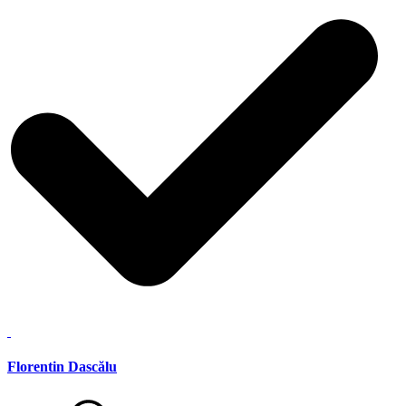
Florentin Dascălu