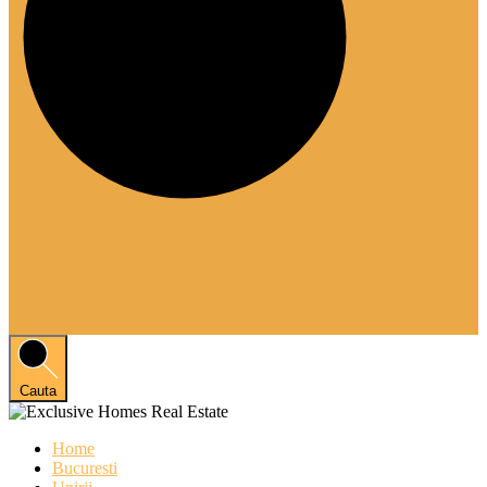
Cauta
Home
Bucuresti