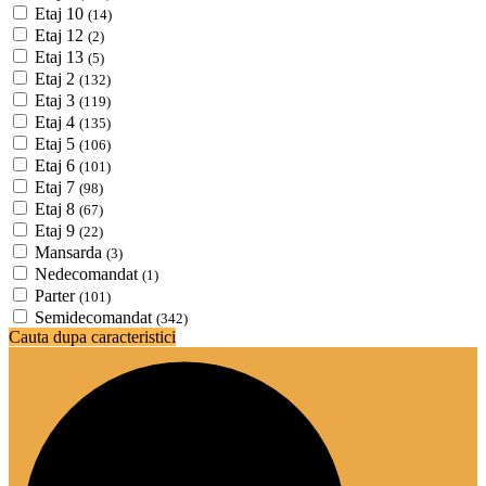
Etaj 10
(14)
Etaj 12
(2)
Etaj 13
(5)
Etaj 2
(132)
Etaj 3
(119)
Etaj 4
(135)
Etaj 5
(106)
Etaj 6
(101)
Etaj 7
(98)
Etaj 8
(67)
Etaj 9
(22)
Mansarda
(3)
Nedecomandat
(1)
Parter
(101)
Semidecomandat
(342)
Cauta dupa caracteristici