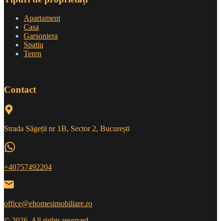
Apartament
Casa
Garsoniera
Spatiu
Teren
Contact
Strada Săgeții nr 1B, Sector 2, București
+40757492204
office@ehomesimobiliare.ro
© 2026. All rights reserved.