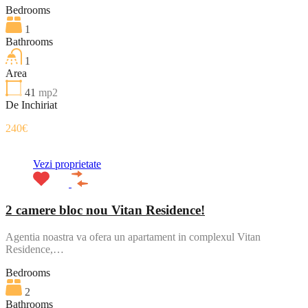
Bedrooms
1
Bathrooms
1
Area
41
mp2
De Inchiriat
240€
Vezi proprietate
2 camere bloc nou Vitan Residence!
Agentia noastra va ofera un apartament in complexul Vitan
Residence,…
Bedrooms
2
Bathrooms