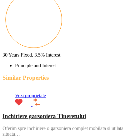
30
Years Fixed,
3.5
%
Interest
Principle and Interest
Similar Properties
Vezi proprietate
Inchiriere garsoniera Tineretului
Oferim spre inchiriere o garsoniera complet mobilata si utilata
situata…