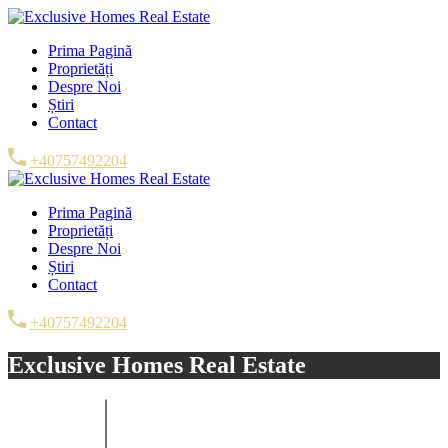
Prima Pagină
Proprietăți
Despre Noi
Știri
Contact
+40757492204
Prima Pagină
Proprietăți
Despre Noi
Știri
Contact
+40757492204
Exclusive Homes Real Estate