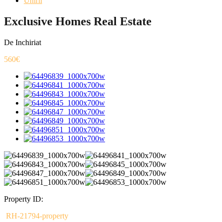
Unirii
Exclusive Homes Real Estate
De Inchiriat
560€
Property ID:
RH-21794-property