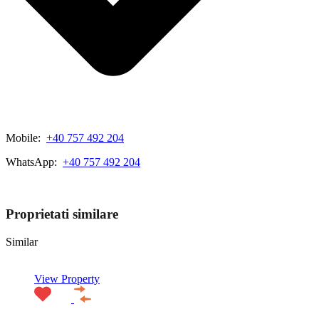
Mobile:
+40 757 492 204
WhatsApp:
+40 757 492 204
View My Listings
Proprietati similare
Similar
View Property