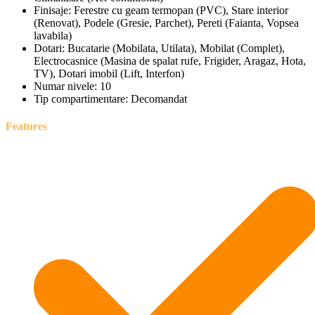
Finisaje:
Ferestre cu geam termopan (PVC), Stare interior
(Renovat), Podele (Gresie, Parchet), Pereti (Faianta, Vopsea
lavabila)
Dotari:
Bucatarie (Mobilata, Utilata), Mobilat (Complet),
Electrocasnice (Masina de spalat rufe, Frigider, Aragaz, Hota,
TV), Dotari imobil (Lift, Interfon)
Numar nivele:
10
Tip compartimentare:
Decomandat
Features