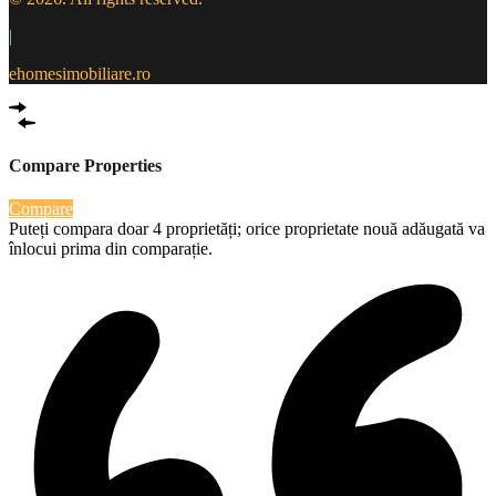
|
ehomesimobiliare.ro
Compare Properties
Compare
Puteți compara doar 4 proprietăți; orice proprietate nouă adăugată va
înlocui prima din comparație.