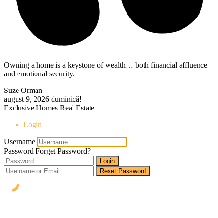
Owning a home is a keystone of wealth… both financial affluence
and emotional security.
Suze Orman
august 9, 2026
duminică!
Exclusive Homes Real Estate
Login
Username
Password
Forget Password?
Login
Reset Password