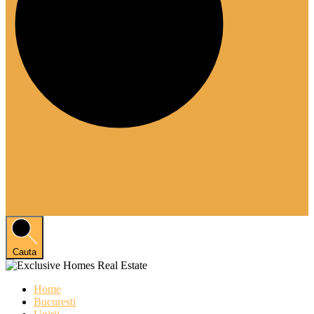
Cauta
Home
Bucuresti