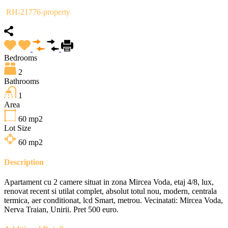
RH-21776-property
Bedrooms
2
Bathrooms
1
Area
60
mp2
Lot Size
60
mp2
Description
Apartament cu 2 camere situat in zona Mircea Voda, etaj 4/8, lux,
renovat recent si utilat complet, absolut totul nou, modern, centrala
termica, aer conditionat, lcd Smart, metrou. Vecinatati: Mircea Voda,
Nerva Traian, Unirii. Pret 500 euro.