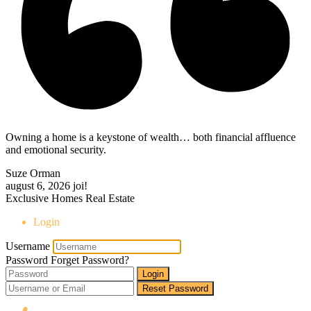
Owning a home is a keystone of wealth… both financial affluence
and emotional security.
Suze Orman
august 6, 2026
joi!
Exclusive Homes Real Estate
Login
Username
Password
Forget Password?
Login
Reset Password