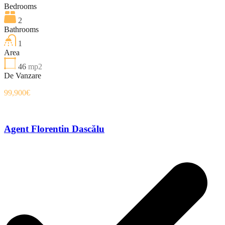
Bedrooms
2
Bathrooms
1
Area
46
mp2
De Vanzare
99,900€
Agent Florentin Dascălu