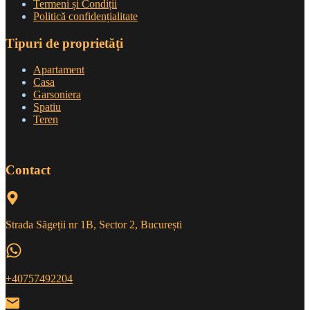
Termeni și Condiții
Politică confidențialitate
Tipuri de proprietăți
Apartament
Casa
Garsoniera
Spatiu
Teren
Contact
Strada Săgeții nr 1B, Sector 2, București
+40757492204