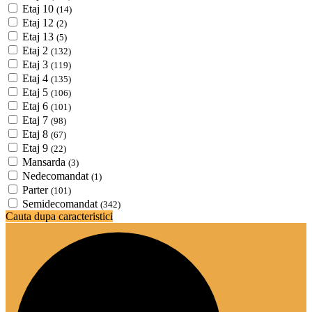
Etaj 10
(14)
Etaj 12
(2)
Etaj 13
(5)
Etaj 2
(132)
Etaj 3
(119)
Etaj 4
(135)
Etaj 5
(106)
Etaj 6
(101)
Etaj 7
(98)
Etaj 8
(67)
Etaj 9
(22)
Mansarda
(3)
Nedecomandat
(1)
Parter
(101)
Semidecomandat
(342)
Cauta dupa caracteristici