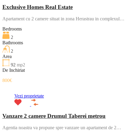
Exclusive Homes Real Estate
Apartament cu 2 camere situat in zona Herastrau in complexul…
Bedrooms
2
Bathrooms
2
Area
92
mp2
De Inchiriat
800€
Vezi proprietate
Vanzare 2 camere Drumul Taberei metrou
Agentia noastra va propune spre vanzare un apartament de 2…