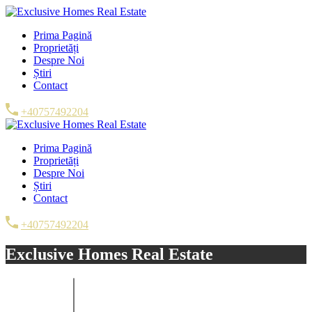
Prima Pagină
Proprietăți
Despre Noi
Știri
Contact
+40757492204
Prima Pagină
Proprietăți
Despre Noi
Știri
Contact
+40757492204
Exclusive Homes Real Estate