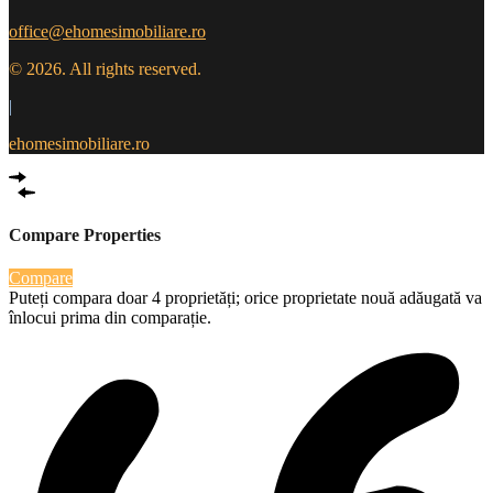
office@ehomesimobiliare.ro
© 2026. All rights reserved.
|
ehomesimobiliare.ro
Compare Properties
Compare
Puteți compara doar 4 proprietăți; orice proprietate nouă adăugată va
înlocui prima din comparație.