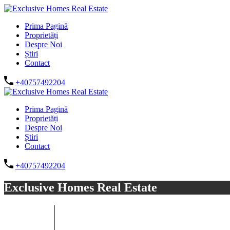
Prima Pagină
Proprietăți
Despre Noi
Știri
Contact
+40757492204
Prima Pagină
Proprietăți
Despre Noi
Știri
Contact
+40757492204
Exclusive Homes Real Estate