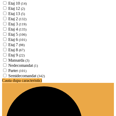
Etaj 10
(14)
Etaj 12
(2)
Etaj 13
(5)
Etaj 2
(132)
Etaj 3
(119)
Etaj 4
(135)
Etaj 5
(106)
Etaj 6
(101)
Etaj 7
(98)
Etaj 8
(67)
Etaj 9
(22)
Mansarda
(3)
Nedecomandat
(1)
Parter
(101)
Semidecomandat
(342)
Cauta dupa caracteristici