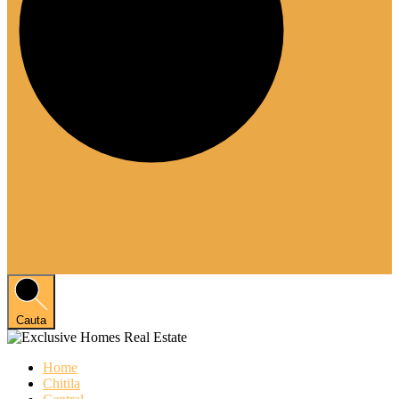
Cauta
Home
Chitila