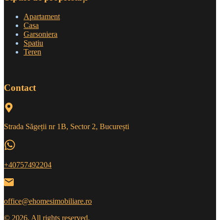
Apartament
Casa
Garsoniera
Spatiu
Teren
Contact
Strada Săgeții nr 1B, Sector 2, București
+40757492204
office@ehomesimobiliare.ro
© 2026. All rights reserved.