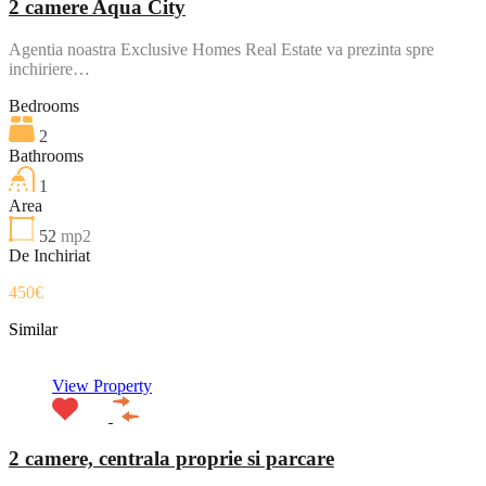
2 camere Aqua City
Agentia noastra Exclusive Homes Real Estate va prezinta spre
inchiriere…
Bedrooms
2
Bathrooms
1
Area
52
mp2
De Inchiriat
450€
Similar
View Property
2 camere, centrala proprie si parcare