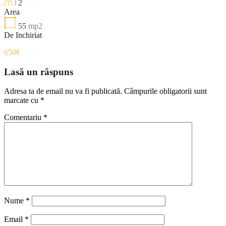
2
Area
55
mp2
De Inchiriat
650€
Lasă un răspuns
Adresa ta de email nu va fi publicată.
Câmpurile obligatorii sunt
marcate cu
*
Comentariu
*
Nume
*
Email
*