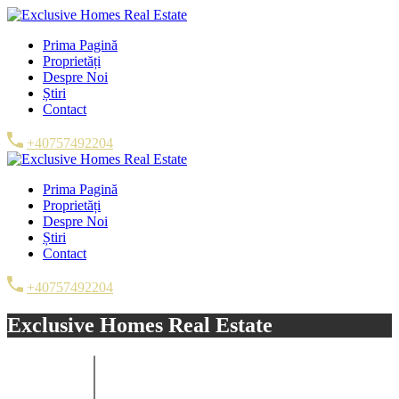
Prima Pagină
Proprietăți
Despre Noi
Știri
Contact
+40757492204
Prima Pagină
Proprietăți
Despre Noi
Știri
Contact
+40757492204
Exclusive Homes Real Estate