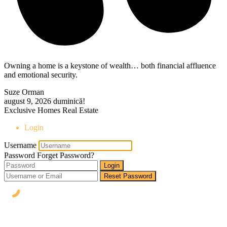
Owning a home is a keystone of wealth… both financial affluence
and emotional security.
Suze Orman
august 9, 2026
duminică!
Exclusive Homes Real Estate
Login
Username
Password
Forget Password?
Login
Reset Password