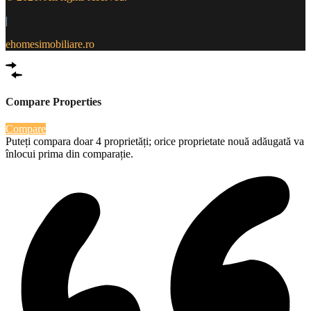
|
ehomesimobiliare.ro
Compare Properties
Compare
Puteți compara doar 4 proprietăți; orice proprietate nouă adăugată va
înlocui prima din comparație.