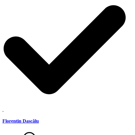
Florentin Dascălu