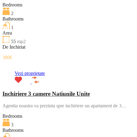
Bedrooms
2
Bathrooms
1
Area
55
mp2
De Inchiriat
380€
Vezi proprietate
Inchiriere 3 camere Natiunile Unite
Agentia noastra va prezinta spre inchiriere un apartament de 3…
Bedrooms
3
Bathrooms