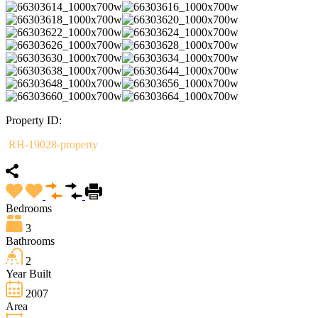
Property ID:
RH-19028-property
Bedrooms
3
Bathrooms
2
Year Built
2007
Area