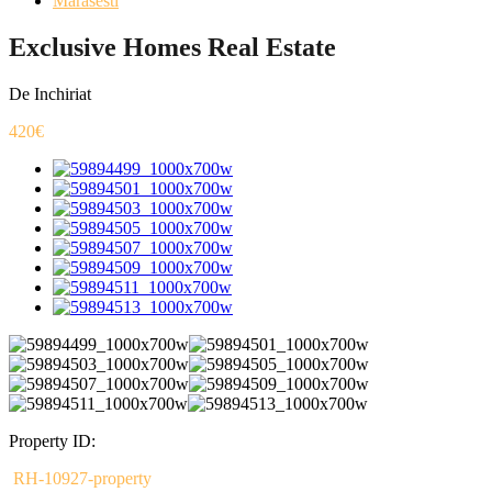
Marasesti
Exclusive Homes Real Estate
De Inchiriat
420€
Property ID:
RH-10927-property