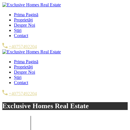
Prima Pagină
Proprietăți
Despre Noi
Știri
Contact
+40757492204
Prima Pagină
Proprietăți
Despre Noi
Știri
Contact
+40757492204
Exclusive Homes Real Estate