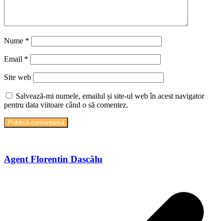
Nume
*
Email
*
Site web
Salvează-mi numele, emailul și site-ul web în acest navigator
pentru data viitoare când o să comentez.
Agent Florentin Dascălu