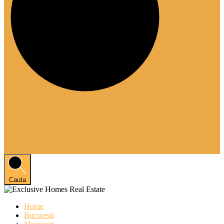
Cauta
Home
Bucuresti