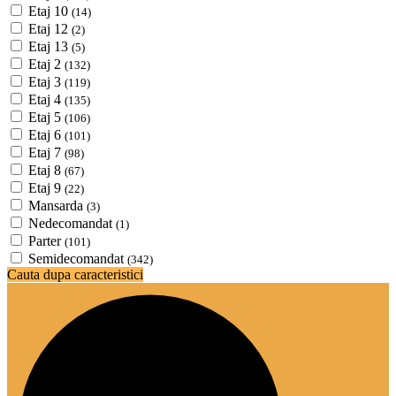
Etaj 10
(14)
Etaj 12
(2)
Etaj 13
(5)
Etaj 2
(132)
Etaj 3
(119)
Etaj 4
(135)
Etaj 5
(106)
Etaj 6
(101)
Etaj 7
(98)
Etaj 8
(67)
Etaj 9
(22)
Mansarda
(3)
Nedecomandat
(1)
Parter
(101)
Semidecomandat
(342)
Cauta dupa caracteristici