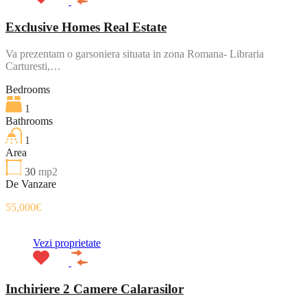
Exclusive Homes Real Estate
Va prezentam o garsoniera situata in zona Romana- Libraria
Carturesti,…
Bedrooms
1
Bathrooms
1
Area
30
mp2
De Vanzare
55,000€
Vezi proprietate
Inchiriere 2 Camere Calarasilor