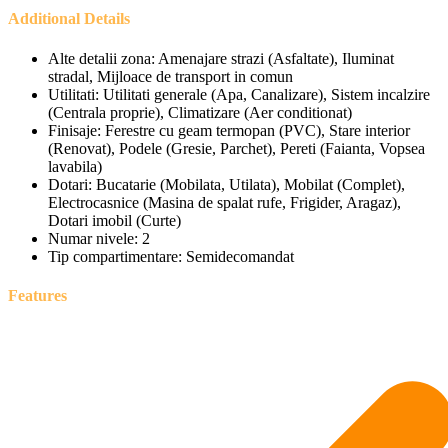
Additional Details
Alte detalii zona:
Amenajare strazi (Asfaltate), Iluminat
stradal, Mijloace de transport in comun
Utilitati:
Utilitati generale (Apa, Canalizare), Sistem incalzire
(Centrala proprie), Climatizare (Aer conditionat)
Finisaje:
Ferestre cu geam termopan (PVC), Stare interior
(Renovat), Podele (Gresie, Parchet), Pereti (Faianta, Vopsea
lavabila)
Dotari:
Bucatarie (Mobilata, Utilata), Mobilat (Complet),
Electrocasnice (Masina de spalat rufe, Frigider, Aragaz),
Dotari imobil (Curte)
Numar nivele:
2
Tip compartimentare:
Semidecomandat
Features