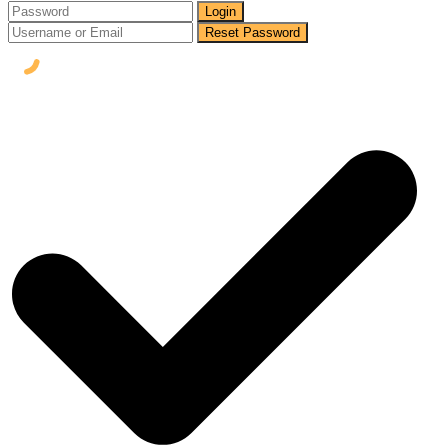
Login
Reset Password