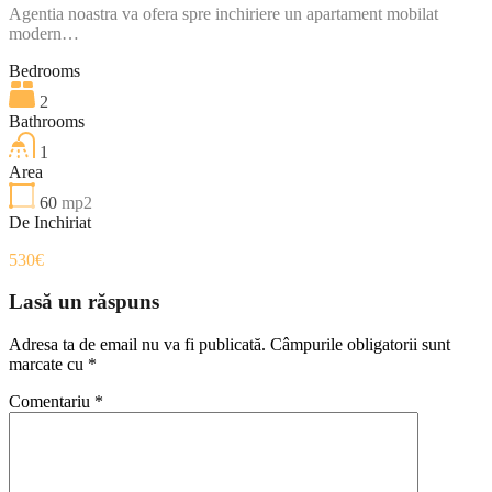
Agentia noastra va ofera spre inchiriere un apartament mobilat
modern…
Bedrooms
2
Bathrooms
1
Area
60
mp2
De Inchiriat
530€
Lasă un răspuns
Adresa ta de email nu va fi publicată.
Câmpurile obligatorii sunt
marcate cu
*
Comentariu
*