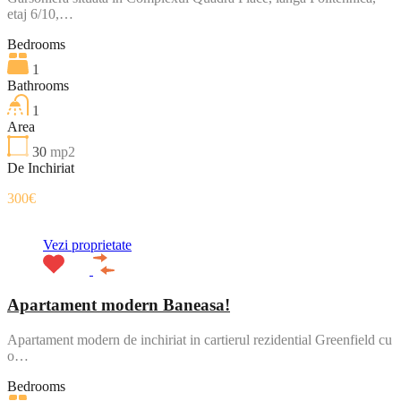
etaj 6/10,…
Bedrooms
1
Bathrooms
1
Area
30
mp2
De Inchiriat
300€
Vezi proprietate
Apartament modern Baneasa!
Apartament modern de inchiriat in cartierul rezidential Greenfield cu
o…
Bedrooms