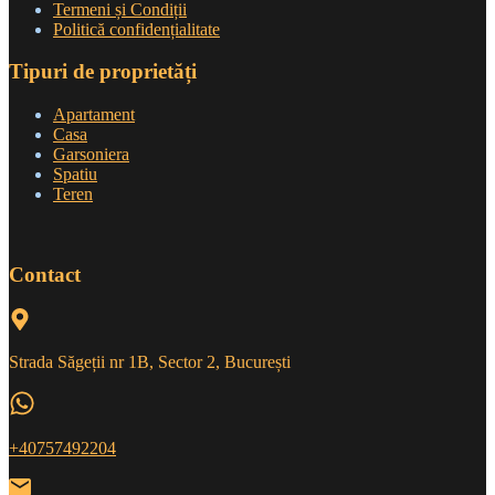
Termeni și Condiții
Politică confidențialitate
Tipuri de proprietăți
Apartament
Casa
Garsoniera
Spatiu
Teren
Contact
Strada Săgeții nr 1B, Sector 2, București
+40757492204