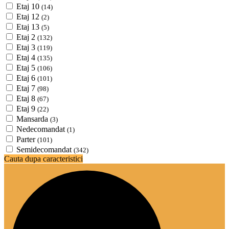
Etaj 10
(14)
Etaj 12
(2)
Etaj 13
(5)
Etaj 2
(132)
Etaj 3
(119)
Etaj 4
(135)
Etaj 5
(106)
Etaj 6
(101)
Etaj 7
(98)
Etaj 8
(67)
Etaj 9
(22)
Mansarda
(3)
Nedecomandat
(1)
Parter
(101)
Semidecomandat
(342)
Cauta dupa caracteristici