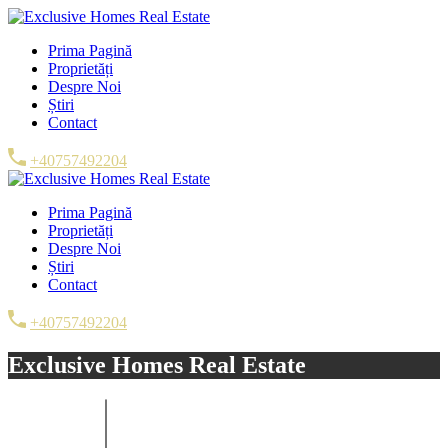
Prima Pagină
Proprietăți
Despre Noi
Știri
Contact
+40757492204
Prima Pagină
Proprietăți
Despre Noi
Știri
Contact
+40757492204
Exclusive Homes Real Estate