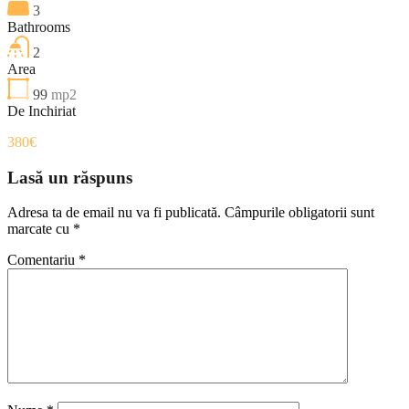
3
Bathrooms
2
Area
99
mp2
De Inchiriat
380€
Lasă un răspuns
Adresa ta de email nu va fi publicată.
Câmpurile obligatorii sunt
marcate cu
*
Comentariu
*