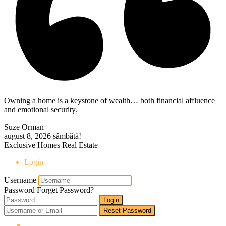
Owning a home is a keystone of wealth… both financial affluence
and emotional security.
Suze Orman
august 8, 2026
sâmbătă!
Exclusive Homes Real Estate
Login
Username
Password
Forget Password?
Login
Reset Password