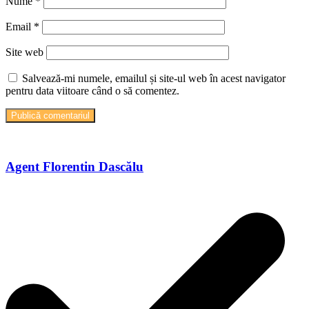
Nume
*
Email
*
Site web
Salvează-mi numele, emailul și site-ul web în acest navigator
pentru data viitoare când o să comentez.
Agent Florentin Dascălu