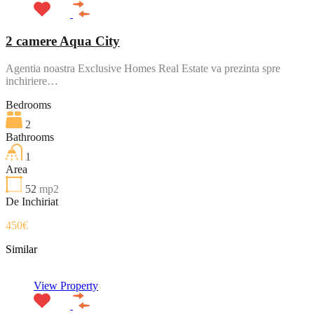
2 camere Aqua City
Agentia noastra Exclusive Homes Real Estate va prezinta spre
inchiriere…
Bedrooms
2
Bathrooms
1
Area
52
mp2
De Inchiriat
450€
Similar
View Property