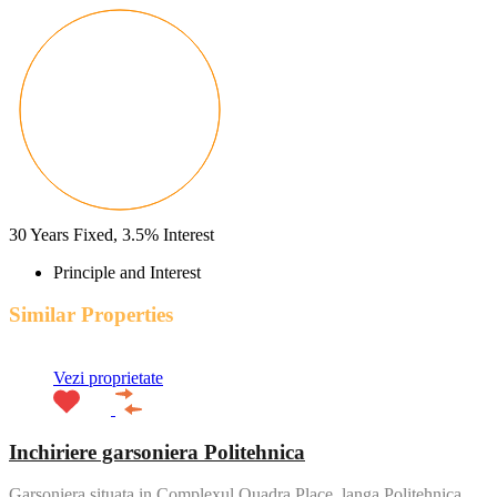
30
Years Fixed,
3.5
%
Interest
Principle and Interest
Similar Properties
Vezi proprietate
Inchiriere garsoniera Politehnica
Garsoniera situata in Complexul Quadra Place, langa Politehnica,