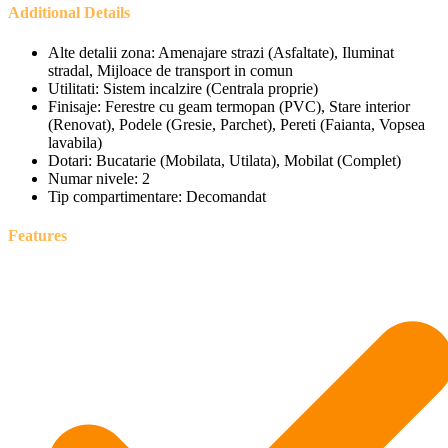
Additional Details
Alte detalii zona:
Amenajare strazi (Asfaltate), Iluminat
stradal, Mijloace de transport in comun
Utilitati:
Sistem incalzire (Centrala proprie)
Finisaje:
Ferestre cu geam termopan (PVC), Stare interior
(Renovat), Podele (Gresie, Parchet), Pereti (Faianta, Vopsea
lavabila)
Dotari:
Bucatarie (Mobilata, Utilata), Mobilat (Complet)
Numar nivele:
2
Tip compartimentare:
Decomandat
Features