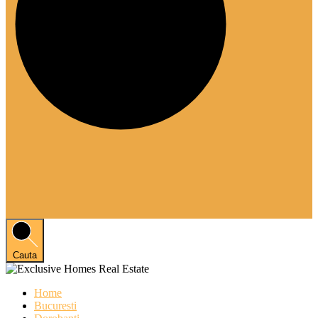
Cauta
Home
Bucuresti