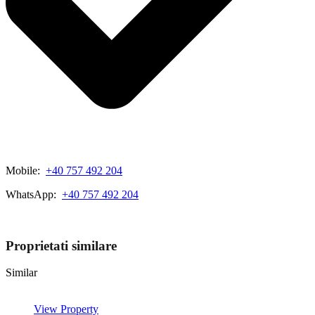
Mobile:
+40 757 492 204
WhatsApp:
+40 757 492 204
View My Listings
Proprietati similare
Similar
View Property