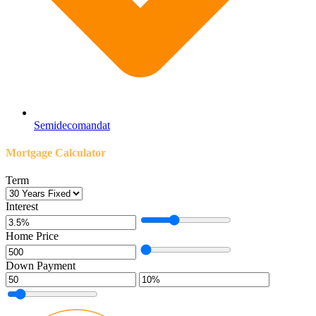
Semidecomandat
Mortgage Calculator
Term
Interest
Home Price
Down Payment