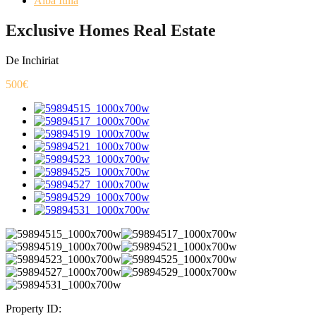
Alba Iulia
Exclusive Homes Real Estate
De Inchiriat
500€
Property ID: