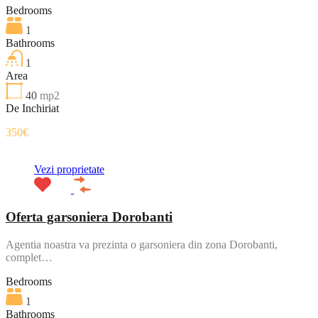
Bedrooms
1
Bathrooms
1
Area
40
mp2
De Inchiriat
350€
Vezi proprietate
Oferta garsoniera Dorobanti
Agentia noastra va prezinta o garsoniera din zona Dorobanti,
complet…
Bedrooms
1
Bathrooms