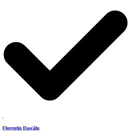
Florentin Dascălu