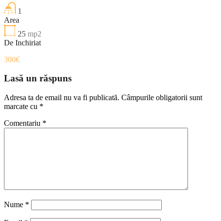
1
Area
25
mp2
De Inchiriat
300€
Lasă un răspuns
Adresa ta de email nu va fi publicată.
Câmpurile obligatorii sunt
marcate cu
*
Comentariu
*
Nume
*