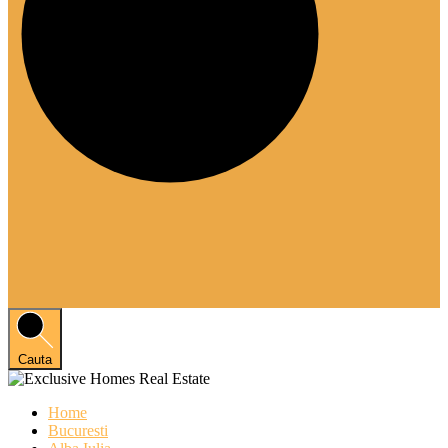
Cauta
Home
Bucuresti