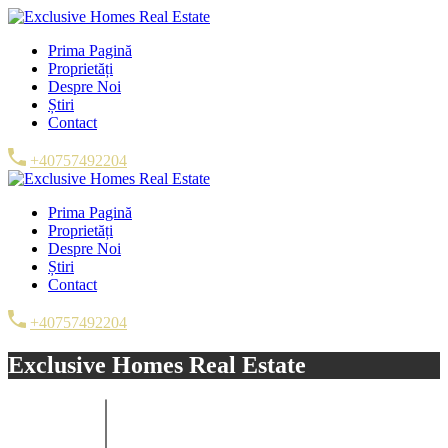
Prima Pagină
Proprietăți
Despre Noi
Știri
Contact
+40757492204
Prima Pagină
Proprietăți
Despre Noi
Știri
Contact
+40757492204
Exclusive Homes Real Estate