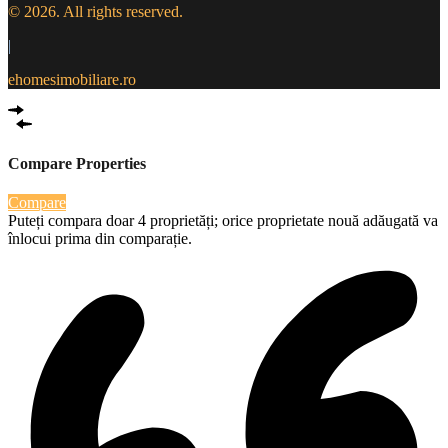
© 2026. All rights reserved.
|
ehomesimobiliare.ro
Compare Properties
Compare
Puteți compara doar 4 proprietăți; orice proprietate nouă adăugată va
înlocui prima din comparație.