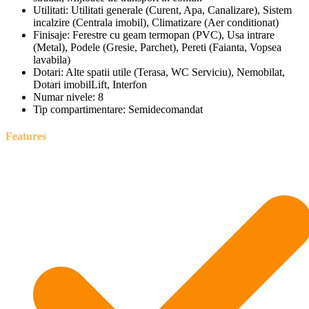
Utilitati:
Utilitati generale (Curent, Apa, Canalizare), Sistem
incalzire (Centrala imobil), Climatizare (Aer conditionat)
Finisaje:
Ferestre cu geam termopan (PVC), Usa intrare
(Metal), Podele (Gresie, Parchet), Pereti (Faianta, Vopsea
lavabila)
Dotari:
Alte spatii utile (Terasa, WC Serviciu), Nemobilat,
Dotari imobilLift, Interfon
Numar nivele:
8
Tip compartimentare:
Semidecomandat
Features