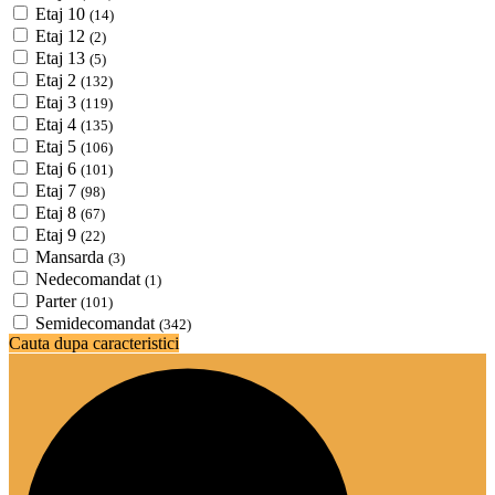
Etaj 10
(14)
Etaj 12
(2)
Etaj 13
(5)
Etaj 2
(132)
Etaj 3
(119)
Etaj 4
(135)
Etaj 5
(106)
Etaj 6
(101)
Etaj 7
(98)
Etaj 8
(67)
Etaj 9
(22)
Mansarda
(3)
Nedecomandat
(1)
Parter
(101)
Semidecomandat
(342)
Cauta dupa caracteristici