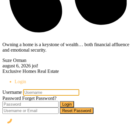
Owning a home is a keystone of wealth… both financial affluence
and emotional security.
Suze Orman
august 6, 2026
joi!
Exclusive Homes Real Estate
Login
Username
Password
Forget Password?
Login
Reset Password