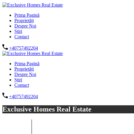
Prima Pagină
Proprietăți
Despre Noi
Știri
Contact
+40757492204
Prima Pagină
Proprietăți
Despre Noi
Știri
Contact
+40757492204
Exclusive Homes Real Estate