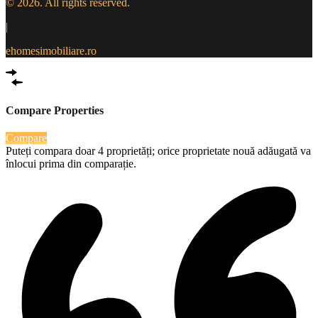
© 2026. All rights reserved.
|
ehomesimobiliare.ro
Compare Properties
Compare
Puteți compara doar 4 proprietăți; orice proprietate nouă adăugată va
înlocui prima din comparație.