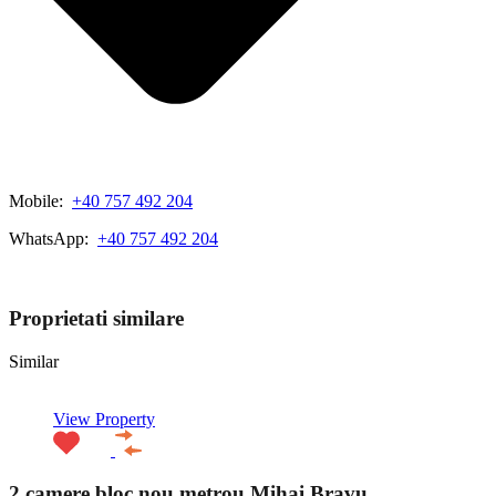
Mobile:
+40 757 492 204
WhatsApp:
+40 757 492 204
View My Listings
Proprietati similare
Similar
View Property
2 camere bloc nou metrou Mihai Bravu