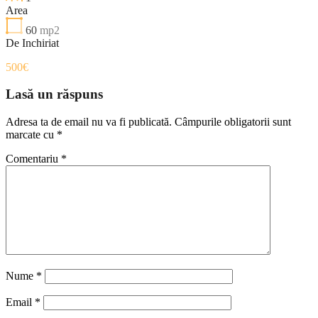
Area
60
mp2
De Inchiriat
500€
Lasă un răspuns
Adresa ta de email nu va fi publicată.
Câmpurile obligatorii sunt
marcate cu
*
Comentariu
*
Nume
*
Email
*