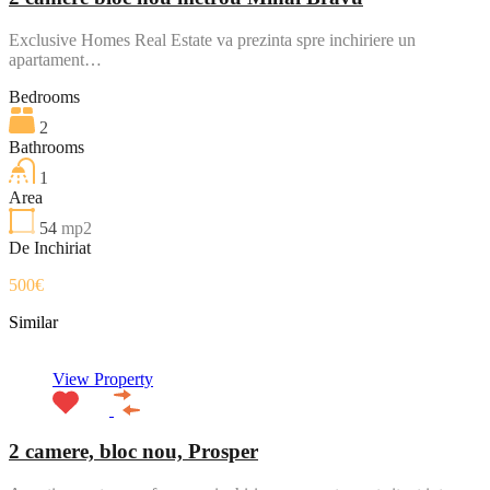
Exclusive Homes Real Estate va prezinta spre inchiriere un
apartament…
Bedrooms
2
Bathrooms
1
Area
54
mp2
De Inchiriat
500€
Similar
View Property
2 camere, bloc nou, Prosper