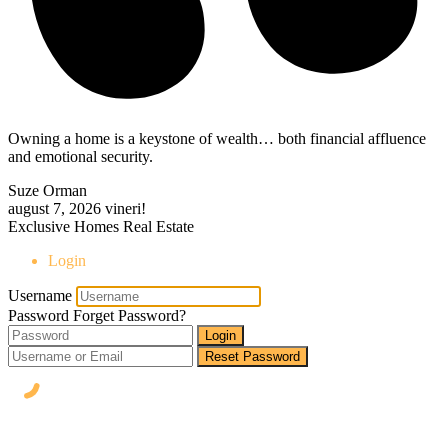
Owning a home is a keystone of wealth… both financial affluence
and emotional security.
Suze Orman
august 7, 2026
vineri!
Exclusive Homes Real Estate
Login
Username
Password
Forget Password?
Login
Reset Password