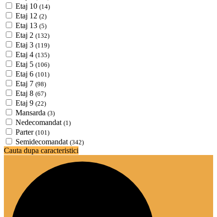
Etaj 10
(14)
Etaj 12
(2)
Etaj 13
(5)
Etaj 2
(132)
Etaj 3
(119)
Etaj 4
(135)
Etaj 5
(106)
Etaj 6
(101)
Etaj 7
(98)
Etaj 8
(67)
Etaj 9
(22)
Mansarda
(3)
Nedecomandat
(1)
Parter
(101)
Semidecomandat
(342)
Cauta dupa caracteristici