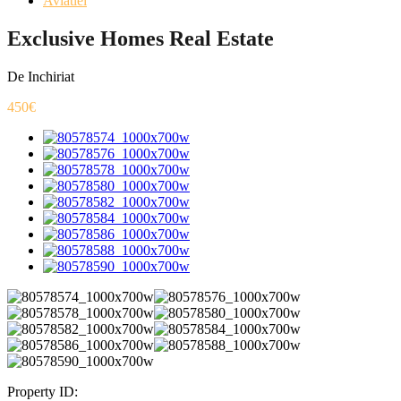
Aviatiei
Exclusive Homes Real Estate
De Inchiriat
450€
Property ID: