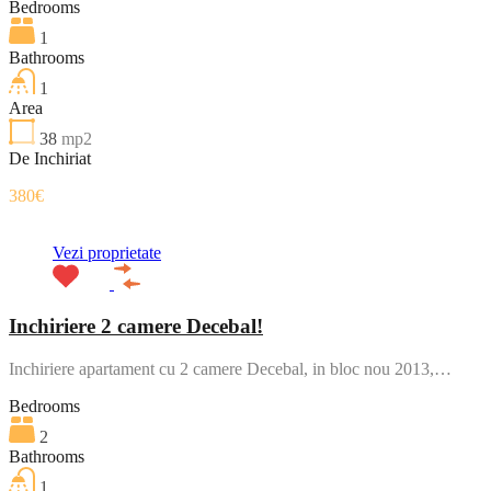
Bedrooms
1
Bathrooms
1
Area
38
mp2
De Inchiriat
380€
Vezi proprietate
Inchiriere 2 camere Decebal!
Inchiriere apartament cu 2 camere Decebal, in bloc nou 2013,…
Bedrooms
2
Bathrooms
1