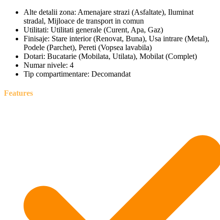
Alte detalii zona:
Amenajare strazi (Asfaltate), Iluminat
stradal, Mijloace de transport in comun
Utilitati:
Utilitati generale (Curent, Apa, Gaz)
Finisaje:
Stare interior (Renovat, Buna), Usa intrare (Metal),
Podele (Parchet), Pereti (Vopsea lavabila)
Dotari:
Bucatarie (Mobilata, Utilata), Mobilat (Complet)
Numar nivele:
4
Tip compartimentare:
Decomandat
Features