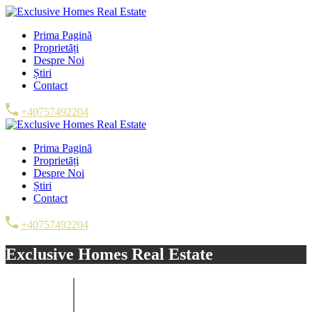
Prima Pagină
Proprietăți
Despre Noi
Știri
Contact
+40757492204
Prima Pagină
Proprietăți
Despre Noi
Știri
Contact
+40757492204
Exclusive Homes Real Estate