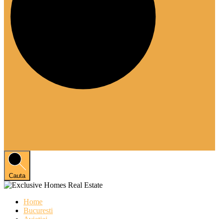
Cauta
Home
Bucuresti