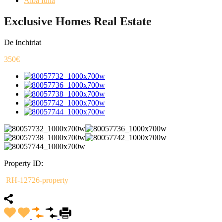
Alba Iulia
Exclusive Homes Real Estate
De Inchiriat
350€
Property ID:
RH-12726-property