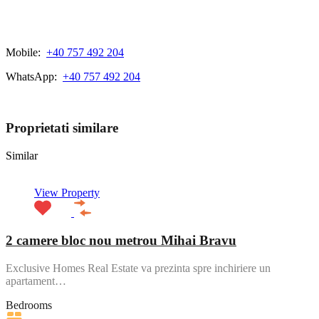
Mobile:
+40 757 492 204
WhatsApp:
+40 757 492 204
View My Listings
Proprietati similare
Similar
View Property
2 camere bloc nou metrou Mihai Bravu
Exclusive Homes Real Estate va prezinta spre inchiriere un
apartament…
Bedrooms