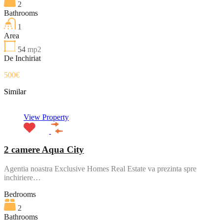
2
Bathrooms
1
Area
54
mp2
De Inchiriat
500€
Similar
View Property
2 camere Aqua City
Agentia noastra Exclusive Homes Real Estate va prezinta spre
inchiriere…
Bedrooms
2
Bathrooms