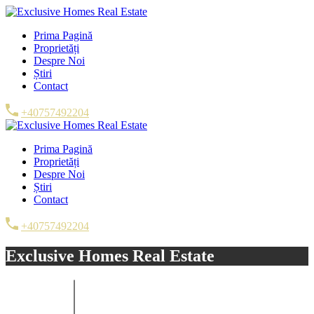
Prima Pagină
Proprietăți
Despre Noi
Știri
Contact
+40757492204
Prima Pagină
Proprietăți
Despre Noi
Știri
Contact
+40757492204
Exclusive Homes Real Estate