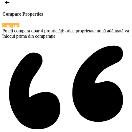
Compare Properties
Compare
Puteți compara doar 4 proprietăți; orice proprietate nouă adăugată va
înlocui prima din comparație.