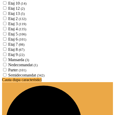
Etaj 10
(14)
Etaj 12
(2)
Etaj 13
(5)
Etaj 2
(132)
Etaj 3
(119)
Etaj 4
(135)
Etaj 5
(106)
Etaj 6
(101)
Etaj 7
(98)
Etaj 8
(67)
Etaj 9
(22)
Mansarda
(3)
Nedecomandat
(1)
Parter
(101)
Semidecomandat
(342)
Cauta dupa caracteristici