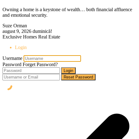
Owning a home is a keystone of wealth… both financial affluence
and emotional security.
Suze Orman
august 9, 2026
duminică!
Exclusive Homes Real Estate
Login
Username
Password
Forget Password?
Login
Reset Password