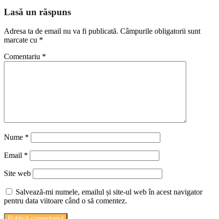
Lasă un răspuns
Adresa ta de email nu va fi publicată.
Câmpurile obligatorii sunt
marcate cu
*
Comentariu
*
Nume
*
Email
*
Site web
Salvează-mi numele, emailul și site-ul web în acest navigator
pentru data viitoare când o să comentez.