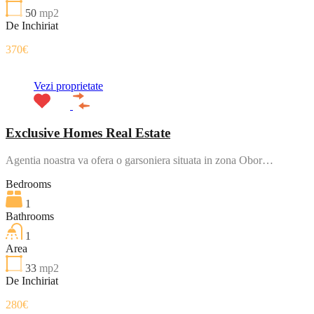
50
mp2
De Inchiriat
370€
Vezi proprietate
Exclusive Homes Real Estate
Agentia noastra va ofera o garsoniera situata in zona Obor…
Bedrooms
1
Bathrooms
1
Area
33
mp2
De Inchiriat
280€