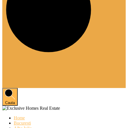
Cauta
Home
Bucuresti