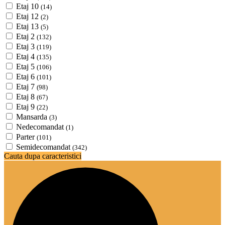
Etaj 10
(14)
Etaj 12
(2)
Etaj 13
(5)
Etaj 2
(132)
Etaj 3
(119)
Etaj 4
(135)
Etaj 5
(106)
Etaj 6
(101)
Etaj 7
(98)
Etaj 8
(67)
Etaj 9
(22)
Mansarda
(3)
Nedecomandat
(1)
Parter
(101)
Semidecomandat
(342)
Cauta dupa caracteristici