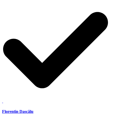
Florentin Dascălu