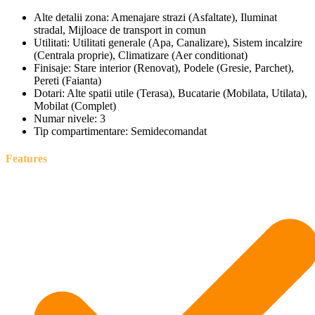
Alte detalii zona:
Amenajare strazi (Asfaltate), Iluminat
stradal, Mijloace de transport in comun
Utilitati:
Utilitati generale (Apa, Canalizare), Sistem incalzire
(Centrala proprie), Climatizare (Aer conditionat)
Finisaje:
Stare interior (Renovat), Podele (Gresie, Parchet),
Pereti (Faianta)
Dotari:
Alte spatii utile (Terasa), Bucatarie (Mobilata, Utilata),
Mobilat (Complet)
Numar nivele:
3
Tip compartimentare:
Semidecomandat
Features