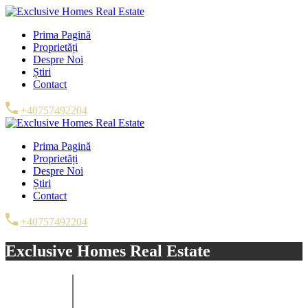
Prima Pagină
Proprietăți
Despre Noi
Știri
Contact
+40757492204
Prima Pagină
Proprietăți
Despre Noi
Știri
Contact
+40757492204
Exclusive Homes Real Estate