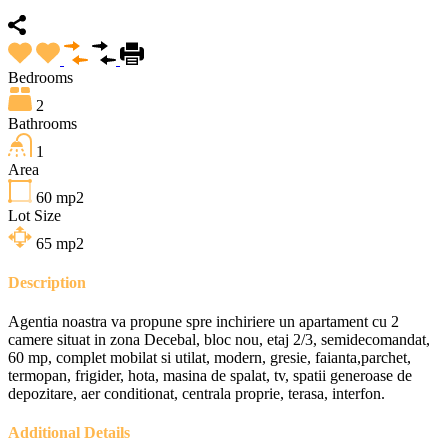
Bedrooms
2
Bathrooms
1
Area
60
mp2
Lot Size
65
mp2
Description
Agentia noastra va propune spre inchiriere un apartament cu 2
camere situat in zona Decebal, bloc nou, etaj 2/3, semidecomandat,
60 mp, complet mobilat si utilat, modern, gresie, faianta,parchet,
termopan, frigider, hota, masina de spalat, tv, spatii generoase de
depozitare, aer conditionat, centrala proprie, terasa, interfon.
Additional Details