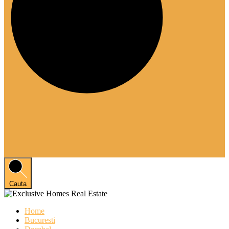
Cauta
Home
Bucuresti