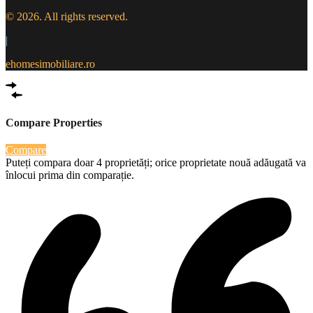
© 2026. All rights reserved.
|
ehomesimobiliare.ro
Compare Properties
Compare
Puteți compara doar 4 proprietăți; orice proprietate nouă adăugată va
înlocui prima din comparație.