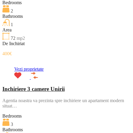
Bedrooms
2
Bathrooms
1
Area
72
mp2
De Inchiriat
400€
Vezi proprietate
Inchiriere 3 camere Unirii
Agentia noastra va prezinta spre inchiriere un apartament modern
situat…
Bedrooms
3
Bathrooms