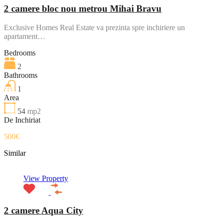
2 camere bloc nou metrou Mihai Bravu
Exclusive Homes Real Estate va prezinta spre inchiriere un
apartament…
Bedrooms
2
Bathrooms
1
Area
54
mp2
De Inchiriat
500€
Similar
View Property
2 camere Aqua City