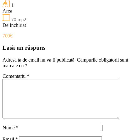
1
Area
70
mp2
De Inchiriat
700€
Lasă un răspuns
Adresa ta de email nu va fi publicată.
Câmpurile obligatorii sunt
marcate cu
*
Comentariu
*
Nume
*
Email
*