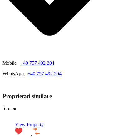
Mobile:
+40 757 492 204
WhatsApp:
+40 757 492 204
View My Listings
Proprietati similare
Similar
View Property