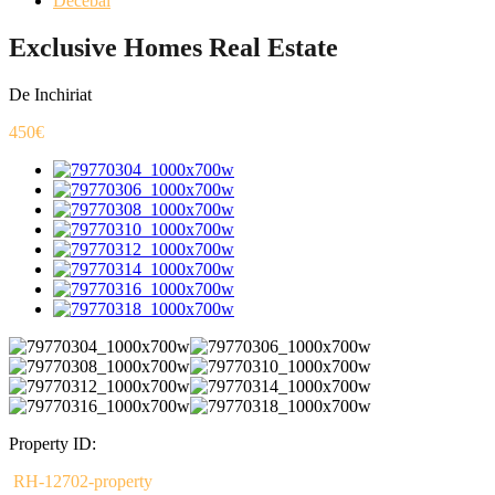
Decebal
Exclusive Homes Real Estate
De Inchiriat
450€
Property ID:
RH-12702-property