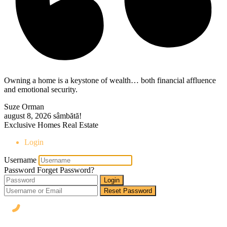
Owning a home is a keystone of wealth… both financial affluence
and emotional security.
Suze Orman
august 8, 2026
sâmbătă!
Exclusive Homes Real Estate
Login
Username
Password
Forget Password?
Login
Reset Password