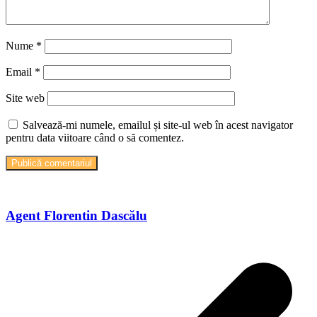
Nume
*
Email
*
Site web
Salvează-mi numele, emailul și site-ul web în acest navigator
pentru data viitoare când o să comentez.
Agent Florentin Dascălu