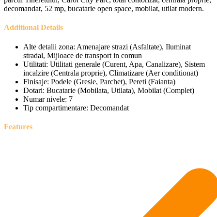
decomandat, 52 mp, bucatarie open space, mobilat, utilat modern.
Additional Details
Alte detalii zona:
Amenajare strazi (Asfaltate), Iluminat
stradal, Mijloace de transport in comun
Utilitati:
Utilitati generale (Curent, Apa, Canalizare), Sistem
incalzire (Centrala proprie), Climatizare (Aer conditionat)
Finisaje:
Podele (Gresie, Parchet), Pereti (Faianta)
Dotari:
Bucatarie (Mobilata, Utilata), Mobilat (Complet)
Numar nivele:
7
Tip compartimentare:
Decomandat
Features