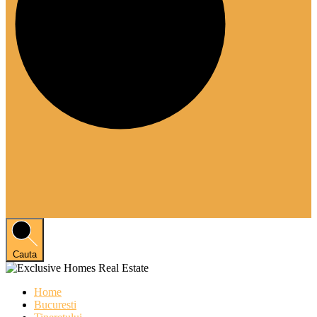
Cauta
Home
Bucuresti