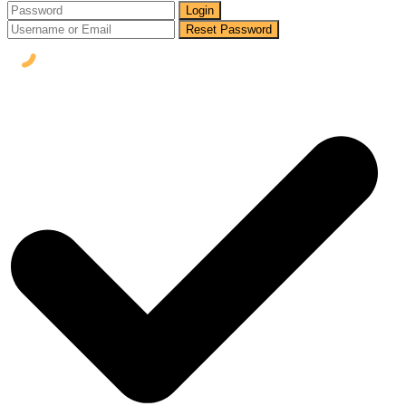
Login
Reset Password