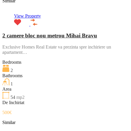
Similar
View Property
2 camere bloc nou metrou Mihai Bravu
Exclusive Homes Real Estate va prezinta spre inchiriere un
apartament…
Bedrooms
2
Bathrooms
1
Area
54
mp2
De Inchiriat
500€
Similar