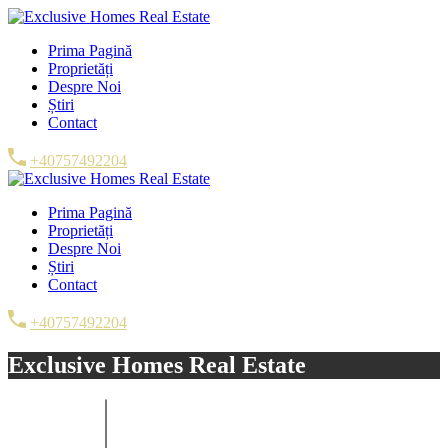
Prima Pagină
Proprietăți
Despre Noi
Știri
Contact
+40757492204
Prima Pagină
Proprietăți
Despre Noi
Știri
Contact
+40757492204
Exclusive Homes Real Estate