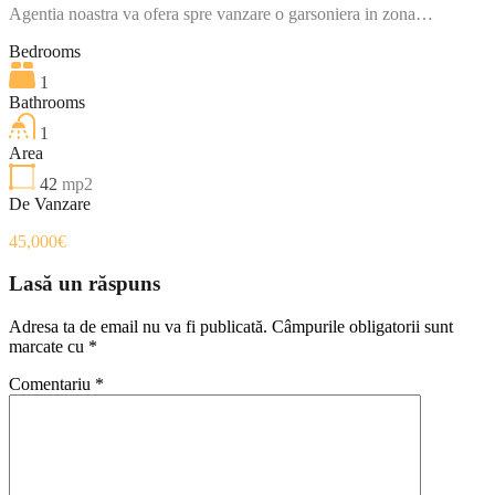
Agentia noastra va ofera spre vanzare o garsoniera in zona…
Bedrooms
1
Bathrooms
1
Area
42
mp2
De Vanzare
45,000€
Lasă un răspuns
Adresa ta de email nu va fi publicată.
Câmpurile obligatorii sunt
marcate cu
*
Comentariu
*