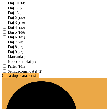
Etaj 10
(14)
Etaj 12
(2)
Etaj 13
(5)
Etaj 2
(132)
Etaj 3
(119)
Etaj 4
(135)
Etaj 5
(106)
Etaj 6
(101)
Etaj 7
(98)
Etaj 8
(67)
Etaj 9
(22)
Mansarda
(3)
Nedecomandat
(1)
Parter
(101)
Semidecomandat
(342)
Cauta dupa caracteristici