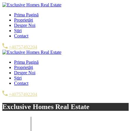
Prima Pagină
Proprietăți
Despre Noi
Știri
Contact
+40757492204
Prima Pagină
Proprietăți
Despre Noi
Știri
Contact
+40757492204
Exclusive Homes Real Estate