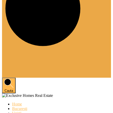
Cauta
Home
Bucuresti