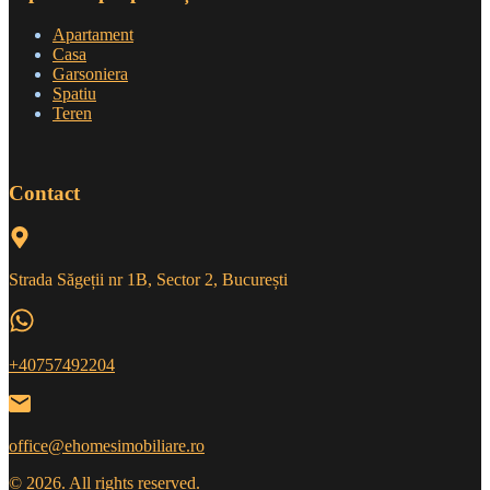
Apartament
Casa
Garsoniera
Spatiu
Teren
Contact
Strada Săgeții nr 1B, Sector 2, București
+40757492204
office@ehomesimobiliare.ro
© 2026. All rights reserved.