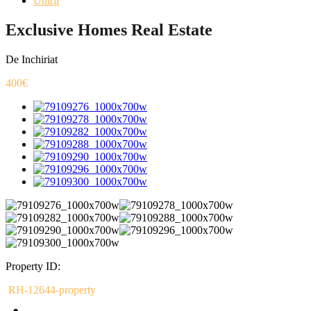
Unirii
Exclusive Homes Real Estate
De Inchiriat
400€
Property ID:
RH-12644-property