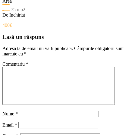
Area
75
mp2
De Inchiriat
400€
Lasă un răspuns
Adresa ta de email nu va fi publicată.
Câmpurile obligatorii sunt
marcate cu
*
Comentariu
*
Nume
*
Email
*