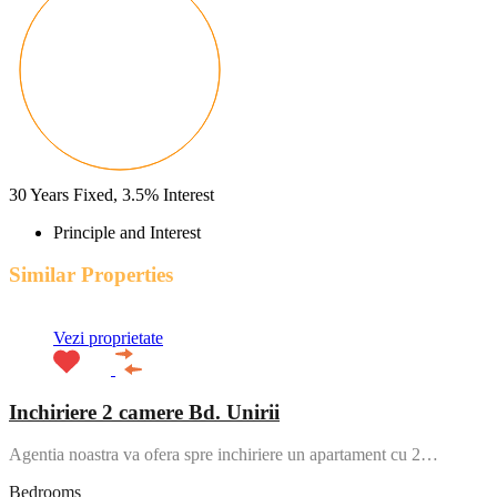
30
Years Fixed,
3.5
%
Interest
Principle and Interest
Similar Properties
Vezi proprietate
Inchiriere 2 camere Bd. Unirii
Agentia noastra va ofera spre inchiriere un apartament cu 2…
Bedrooms