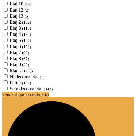
Etaj 10
(14)
Etaj 12
(2)
Etaj 13
(5)
Etaj 2
(132)
Etaj 3
(119)
Etaj 4
(135)
Etaj 5
(106)
Etaj 6
(101)
Etaj 7
(98)
Etaj 8
(67)
Etaj 9
(22)
Mansarda
(3)
Nedecomandat
(1)
Parter
(101)
Semidecomandat
(342)
Cauta dupa caracteristici