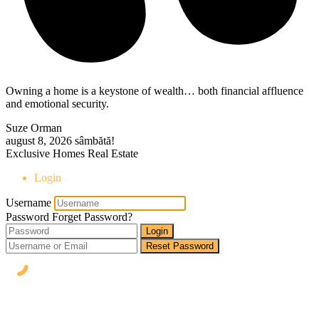
Owning a home is a keystone of wealth… both financial affluence
and emotional security.
Suze Orman
august 8, 2026
sâmbătă!
Exclusive Homes Real Estate
Login
Username
Password
Forget Password?
Login
Reset Password