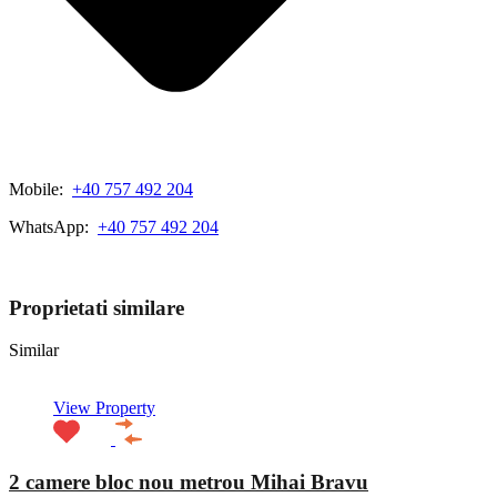
Mobile:
+40 757 492 204
WhatsApp:
+40 757 492 204
View My Listings
Proprietati similare
Similar
View Property
2 camere bloc nou metrou Mihai Bravu