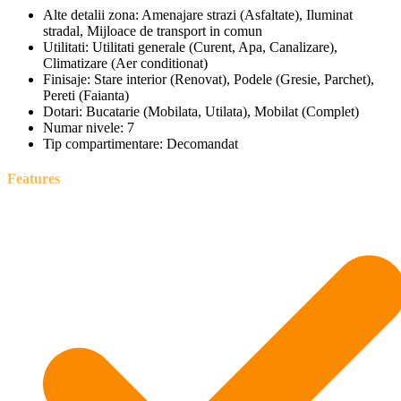
Alte detalii zona:
Amenajare strazi (Asfaltate), Iluminat
stradal, Mijloace de transport in comun
Utilitati:
Utilitati generale (Curent, Apa, Canalizare),
Climatizare (Aer conditionat)
Finisaje:
Stare interior (Renovat), Podele (Gresie, Parchet),
Pereti (Faianta)
Dotari:
Bucatarie (Mobilata, Utilata), Mobilat (Complet)
Numar nivele:
7
Tip compartimentare:
Decomandat
Features