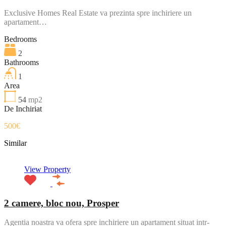
Exclusive Homes Real Estate va prezinta spre inchiriere un
apartament…
Bedrooms
2
Bathrooms
1
Area
54
mp2
De Inchiriat
500€
Similar
View Property
2 camere, bloc nou, Prosper
Agentia noastra va ofera spre inchiriere un apartament situat intr-