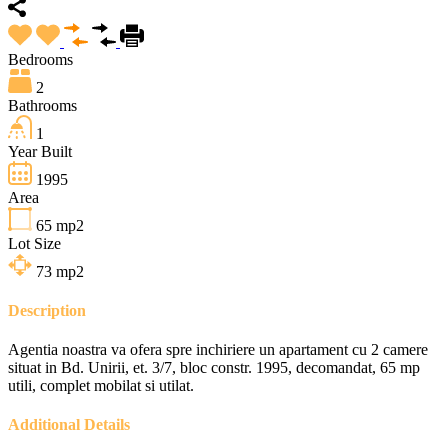
Bedrooms
2
Bathrooms
1
Year Built
1995
Area
65
mp2
Lot Size
73
mp2
Description
Agentia noastra va ofera spre inchiriere un apartament cu 2 camere
situat in Bd. Unirii, et. 3/7, bloc constr. 1995, decomandat, 65 mp
utili, complet mobilat si utilat.
Additional Details