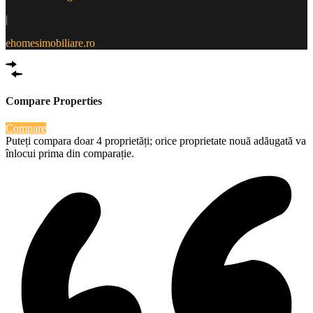
|
ehomesimobiliare.ro
Compare Properties
Compare
Puteți compara doar 4 proprietăți; orice proprietate nouă adăugată va
înlocui prima din comparație.