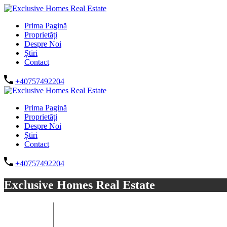
Prima Pagină
Proprietăți
Despre Noi
Știri
Contact
+40757492204
Prima Pagină
Proprietăți
Despre Noi
Știri
Contact
+40757492204
Exclusive Homes Real Estate