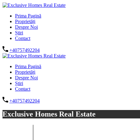
Prima Pagină
Proprietăți
Despre Noi
Știri
Contact
+40757492204
Prima Pagină
Proprietăți
Despre Noi
Știri
Contact
+40757492204
Exclusive Homes Real Estate