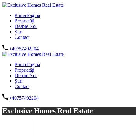
Prima Pagină
Proprietăți
Despre Noi
Știri
Contact
+40757492204
Prima Pagină
Proprietăți
Despre Noi
Știri
Contact
+40757492204
Exclusive Homes Real Estate