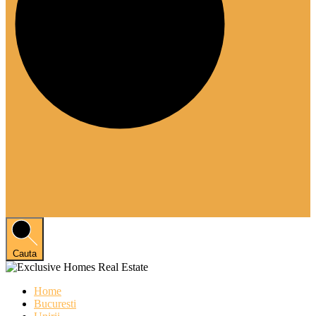
Cauta
Home
Bucuresti