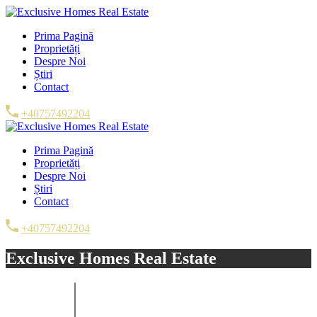
Prima Pagină
Proprietăți
Despre Noi
Știri
Contact
+40757492204
Prima Pagină
Proprietăți
Despre Noi
Știri
Contact
+40757492204
Exclusive Homes Real Estate