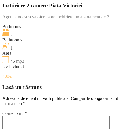
Inchiriere 2 camere Piata Victoriei
Agentia noastra va ofera spre inchiriere un apartament de 2…
Bedrooms
2
Bathrooms
1
Area
45
mp2
De Inchiriat
430€
Lasă un răspuns
Adresa ta de email nu va fi publicată.
Câmpurile obligatorii sunt
marcate cu
*
Comentariu
*