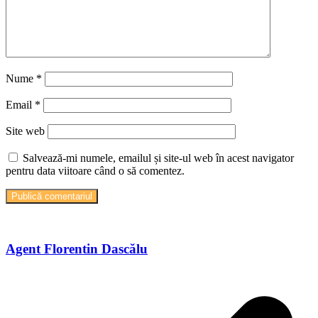
Nume
*
Email
*
Site web
Salvează-mi numele, emailul și site-ul web în acest navigator
pentru data viitoare când o să comentez.
Agent Florentin Dascălu