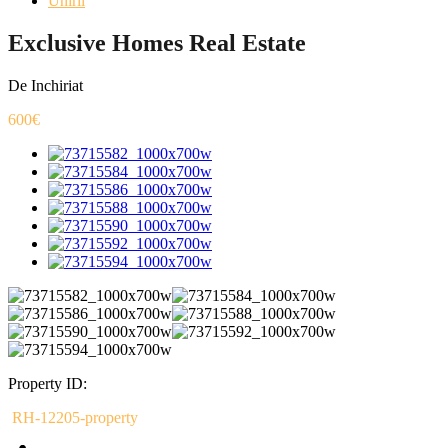
Unirii
Exclusive Homes Real Estate
De Inchiriat
600€
Property ID:
RH-12205-property