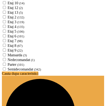
Etaj 10
(14)
Etaj 12
(2)
Etaj 13
(5)
Etaj 2
(132)
Etaj 3
(119)
Etaj 4
(135)
Etaj 5
(106)
Etaj 6
(101)
Etaj 7
(98)
Etaj 8
(67)
Etaj 9
(22)
Mansarda
(3)
Nedecomandat
(1)
Parter
(101)
Semidecomandat
(342)
Cauta dupa caracteristici