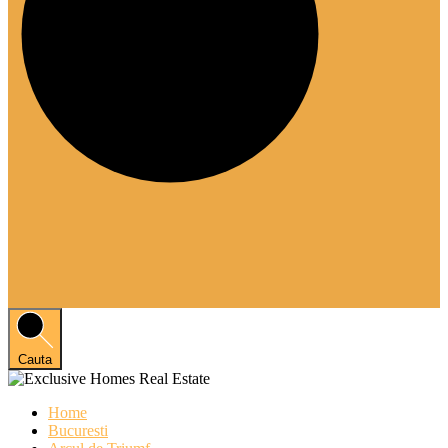
Cauta
Home
Bucuresti