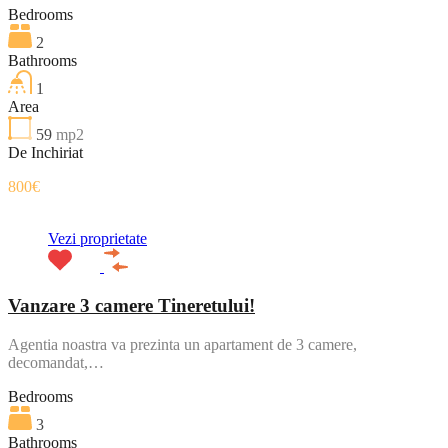
Bedrooms
2
Bathrooms
1
Area
59
mp2
De Inchiriat
800€
Vezi proprietate
Vanzare 3 camere Tineretului!
Agentia noastra va prezinta un apartament de 3 camere,
decomandat,…
Bedrooms
3
Bathrooms