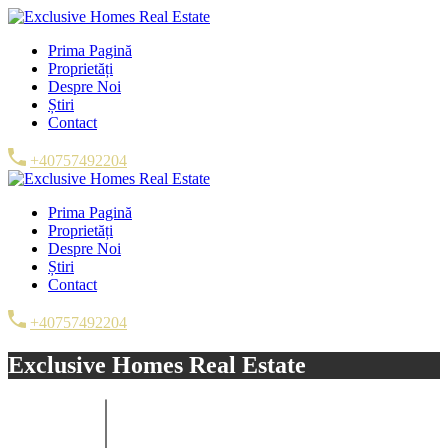
Prima Pagină
Proprietăți
Despre Noi
Știri
Contact
+40757492204
Prima Pagină
Proprietăți
Despre Noi
Știri
Contact
+40757492204
Exclusive Homes Real Estate