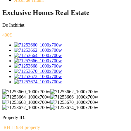
Arcul de Triumf
Exclusive Homes Real Estate
De Inchiriat
400€
Property ID:
RH-11934-property