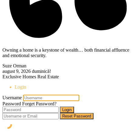
Owning a home is a keystone of wealth… both financial affluence
and emotional security.
Suze Orman
august 9, 2026
duminică!
Exclusive Homes Real Estate
Login
Username
Password
Forget Password?
Login
Reset Password