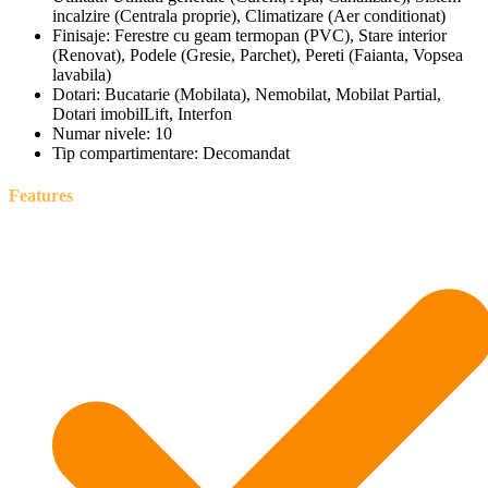
incalzire (Centrala proprie), Climatizare (Aer conditionat)
Finisaje:
Ferestre cu geam termopan (PVC), Stare interior
(Renovat), Podele (Gresie, Parchet), Pereti (Faianta, Vopsea
lavabila)
Dotari:
Bucatarie (Mobilata), Nemobilat, Mobilat Partial,
Dotari imobilLift, Interfon
Numar nivele:
10
Tip compartimentare:
Decomandat
Features