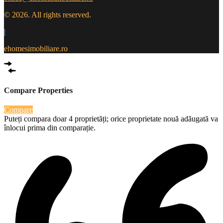
© 2026. All rights reserved.
|
ehomesimobiliare.ro
Compare Properties
Compare
Puteți compara doar 4 proprietăți; orice proprietate nouă adăugată va
înlocui prima din comparație.