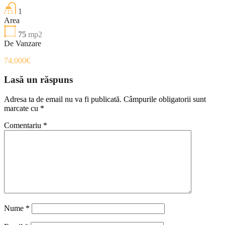
1
Area
75
mp2
De Vanzare
74,000€
Lasă un răspuns
Adresa ta de email nu va fi publicată.
Câmpurile obligatorii sunt
marcate cu
*
Comentariu
*
Nume
*