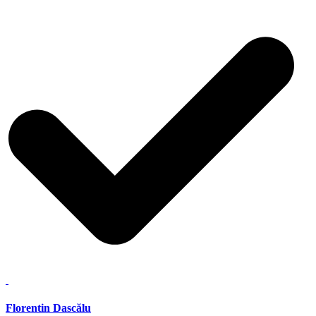
Florentin Dascălu