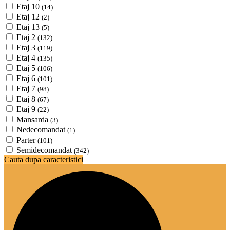
Etaj 10
(14)
Etaj 12
(2)
Etaj 13
(5)
Etaj 2
(132)
Etaj 3
(119)
Etaj 4
(135)
Etaj 5
(106)
Etaj 6
(101)
Etaj 7
(98)
Etaj 8
(67)
Etaj 9
(22)
Mansarda
(3)
Nedecomandat
(1)
Parter
(101)
Semidecomandat
(342)
Cauta dupa caracteristici