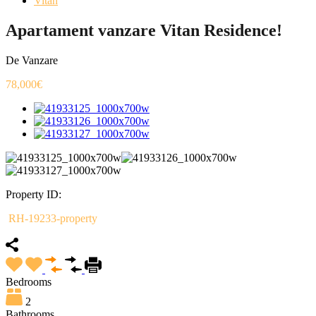
Vitan
Apartament vanzare Vitan Residence!
De Vanzare
78,000€
Property ID:
RH-19233-property
Bedrooms
2
Bathrooms