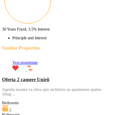
30
Years Fixed,
3.5
%
Interest
Principle and Interest
Similar Properties
Vezi proprietate
Oferta 2 camere Unirii
Agentia noastra va ofera spre inchiriere un apartament spatios
59mp…
Bedrooms
2
Bathrooms