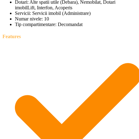
Dotari:
Alte spatii utile (Debara), Nemobilat, Dotari
imobilLift, Interfon, Acoperis
Servicii:
Servicii imobil (Administrare)
Numar nivele:
10
Tip compartimentare:
Decomandat
Features