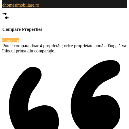
ehomesimobiliare.ro
Compare Properties
Compare
Puteți compara doar 4 proprietăți; orice proprietate nouă adăugată va
înlocui prima din comparație.