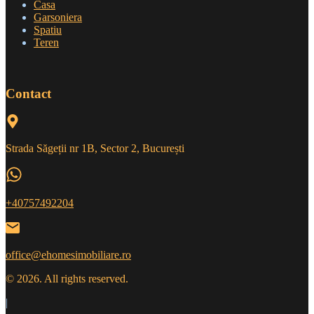
Casa
Garsoniera
Spatiu
Teren
Contact
Strada Săgeții nr 1B, Sector 2, București
+40757492204
office@ehomesimobiliare.ro
© 2026. All rights reserved.
|