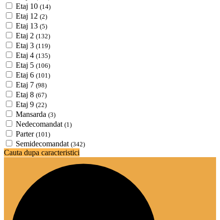
Etaj 10
(14)
Etaj 12
(2)
Etaj 13
(5)
Etaj 2
(132)
Etaj 3
(119)
Etaj 4
(135)
Etaj 5
(106)
Etaj 6
(101)
Etaj 7
(98)
Etaj 8
(67)
Etaj 9
(22)
Mansarda
(3)
Nedecomandat
(1)
Parter
(101)
Semidecomandat
(342)
Cauta dupa caracteristici