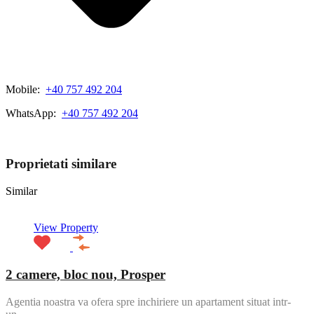
Mobile:
+40 757 492 204
WhatsApp:
+40 757 492 204
View My Listings
Proprietati similare
Similar
View Property
2 camere, bloc nou, Prosper
Agentia noastra va ofera spre inchiriere un apartament situat intr-