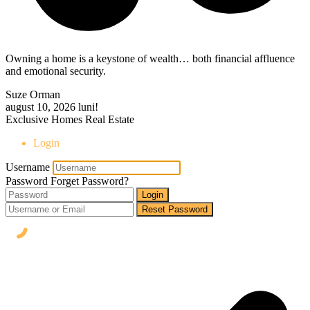
Owning a home is a keystone of wealth… both financial affluence
and emotional security.
Suze Orman
august 10, 2026
luni!
Exclusive Homes Real Estate
Login
Username
Password
Forget Password?
Login
Reset Password