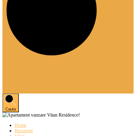
Cauta
Home
Bucuresti