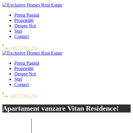
Prima Pagină
Proprietăți
Despre Noi
Știri
Contact
+40757492204
Prima Pagină
Proprietăți
Despre Noi
Știri
Contact
+40757492204
Apartament vanzare Vitan Residence!