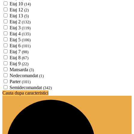
Etaj 10
(14)
Etaj 12
(2)
Etaj 13
(5)
Etaj 2
(132)
Etaj 3
(119)
Etaj 4
(135)
Etaj 5
(106)
Etaj 6
(101)
Etaj 7
(98)
Etaj 8
(67)
Etaj 9
(22)
Mansarda
(3)
Nedecomandat
(1)
Parter
(101)
Semidecomandat
(342)
Cauta dupa caracteristici