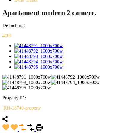
Banu Manta
Apartament modern 2 camere.
De Inchiriat
400€
Property ID:
RH-18740-property