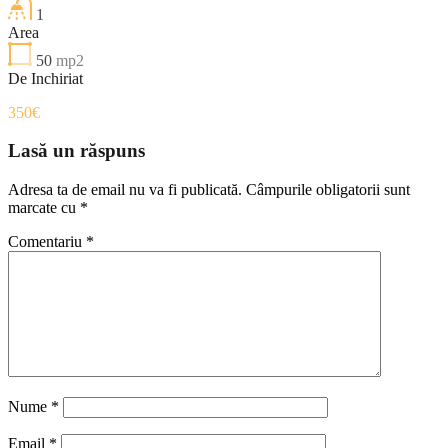
1
Area
50
mp2
De Inchiriat
350€
Lasă un răspuns
Adresa ta de email nu va fi publicată.
Câmpurile obligatorii sunt
marcate cu
*
Comentariu
*
Nume
*
Email
*