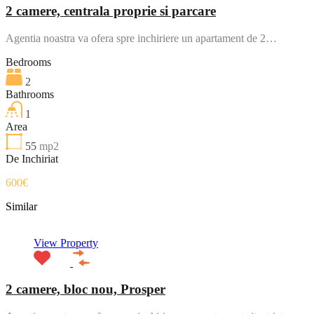
2 camere, centrala proprie si parcare
Agentia noastra va ofera spre inchiriere un apartament de 2…
Bedrooms
2
Bathrooms
1
Area
55
mp2
De Inchiriat
600€
Similar
View Property
2 camere, bloc nou, Prosper