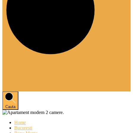
Cauta
Home
Bucuresti