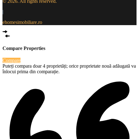
© 2026. All rights reserved.
|
ehomesimobiliare.ro
Compare Properties
Compare
Puteți compara doar 4 proprietăți; orice proprietate nouă adăugată va
înlocui prima din comparație.