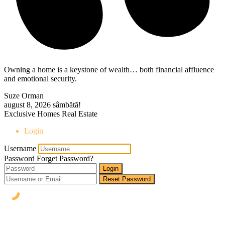
Owning a home is a keystone of wealth… both financial affluence
and emotional security.
Suze Orman
august 8, 2026
sâmbătă!
Exclusive Homes Real Estate
Login
Username
Password
Forget Password?
Login
Reset Password