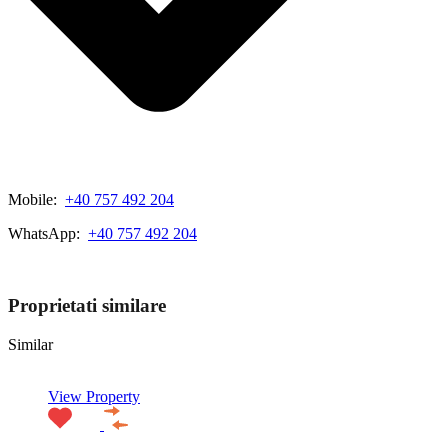
Mobile:
+40 757 492 204
WhatsApp:
+40 757 492 204
View My Listings
Proprietati similare
Similar
View Property