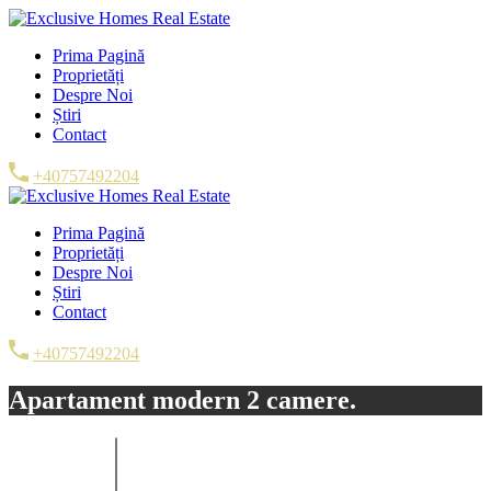
Prima Pagină
Proprietăți
Despre Noi
Știri
Contact
+40757492204
Prima Pagină
Proprietăți
Despre Noi
Știri
Contact
+40757492204
Apartament modern 2 camere.