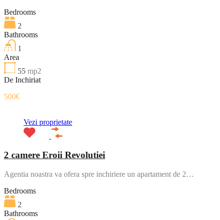
Bedrooms
2
Bathrooms
1
Area
55
mp2
De Inchiriat
500€
Vezi proprietate
2 camere Eroii Revolutiei
Agentia noastra va ofera spre inchiriere un apartament de 2…
Bedrooms
2
Bathrooms