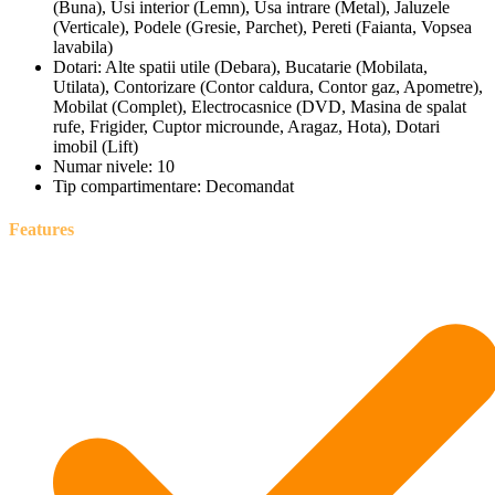
(Buna), Usi interior (Lemn), Usa intrare (Metal), Jaluzele
(Verticale), Podele (Gresie, Parchet), Pereti (Faianta, Vopsea
lavabila)
Dotari:
Alte spatii utile (Debara), Bucatarie (Mobilata,
Utilata), Contorizare (Contor caldura, Contor gaz, Apometre),
Mobilat (Complet), Electrocasnice (DVD, Masina de spalat
rufe, Frigider, Cuptor microunde, Aragaz, Hota), Dotari
imobil (Lift)
Numar nivele:
10
Tip compartimentare:
Decomandat
Features