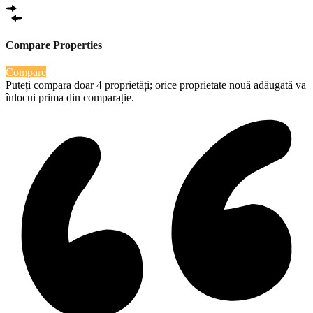
Compare Properties
Compare
Puteți compara doar 4 proprietăți; orice proprietate nouă adăugată va
înlocui prima din comparație.