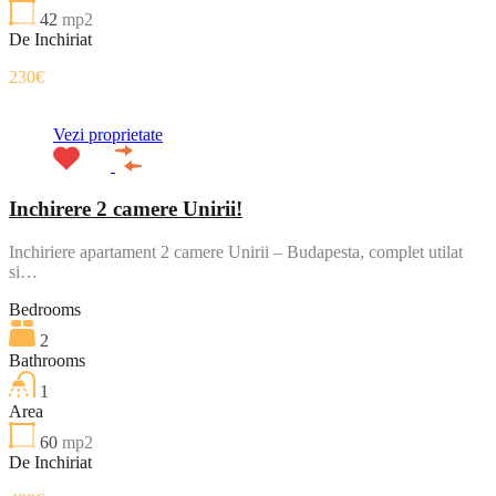
42
mp2
De Inchiriat
230€
Vezi proprietate
Inchirere 2 camere Unirii!
Inchiriere apartament 2 camere Unirii – Budapesta, complet utilat
si…
Bedrooms
2
Bathrooms
1
Area
60
mp2
De Inchiriat