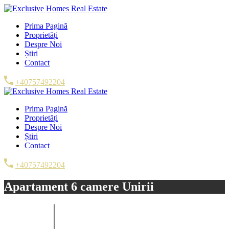
Prima Pagină
Proprietăți
Despre Noi
Știri
Contact
+40757492204
Prima Pagină
Proprietăți
Despre Noi
Știri
Contact
+40757492204
Apartament 6 camere Unirii