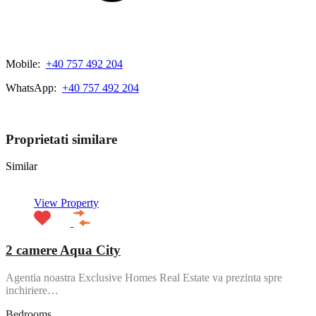
Mobile:
+40 757 492 204
WhatsApp:
+40 757 492 204
View My Listings
Proprietati similare
Similar
View Property
2 camere Aqua City
Agentia noastra Exclusive Homes Real Estate va prezinta spre
inchiriere…
Bedrooms