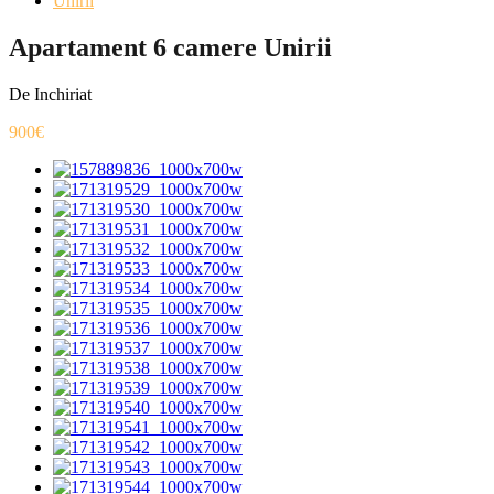
Unirii
Apartament 6 camere Unirii
De Inchiriat
900€