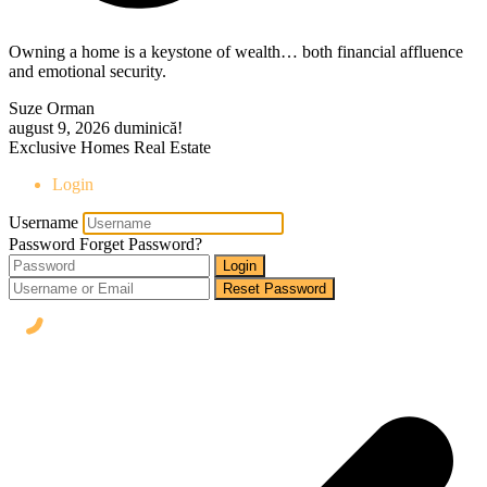
Owning a home is a keystone of wealth… both financial affluence
and emotional security.
Suze Orman
august 9, 2026
duminică!
Exclusive Homes Real Estate
Login
Username
Password
Forget Password?
Login
Reset Password