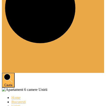
Cauta
Home
Bucuresti