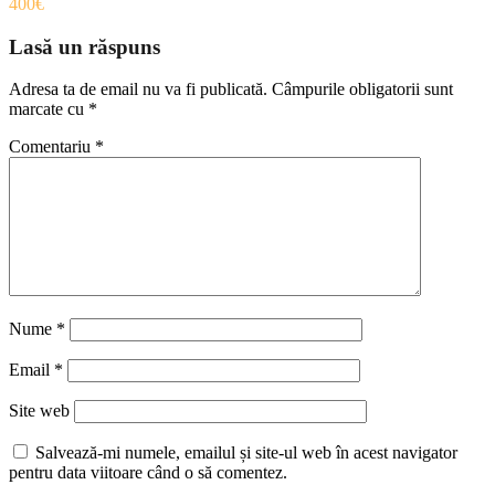
400€
Lasă un răspuns
Adresa ta de email nu va fi publicată.
Câmpurile obligatorii sunt
marcate cu
*
Comentariu
*
Nume
*
Email
*
Site web
Salvează-mi numele, emailul și site-ul web în acest navigator
pentru data viitoare când o să comentez.