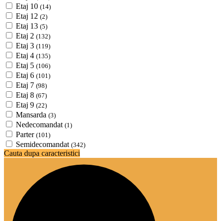
Etaj 10
(14)
Etaj 12
(2)
Etaj 13
(5)
Etaj 2
(132)
Etaj 3
(119)
Etaj 4
(135)
Etaj 5
(106)
Etaj 6
(101)
Etaj 7
(98)
Etaj 8
(67)
Etaj 9
(22)
Mansarda
(3)
Nedecomandat
(1)
Parter
(101)
Semidecomandat
(342)
Cauta dupa caracteristici