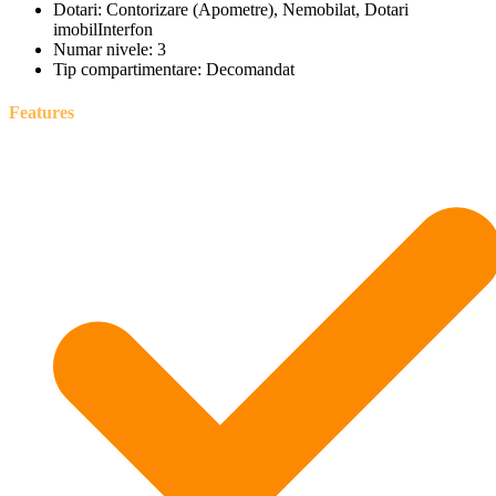
Dotari:
Contorizare (Apometre), Nemobilat, Dotari
imobilInterfon
Numar nivele:
3
Tip compartimentare:
Decomandat
Features