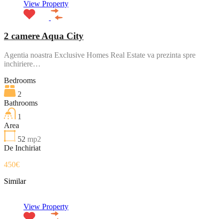
View Property
2 camere Aqua City
Agentia noastra Exclusive Homes Real Estate va prezinta spre
inchiriere…
Bedrooms
2
Bathrooms
1
Area
52
mp2
De Inchiriat
450€
Similar
View Property