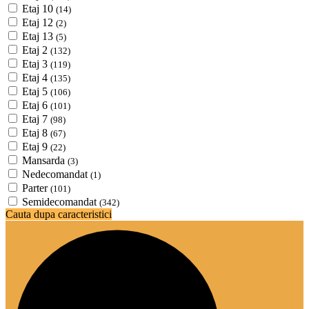
Etaj 10
(14)
Etaj 12
(2)
Etaj 13
(5)
Etaj 2
(132)
Etaj 3
(119)
Etaj 4
(135)
Etaj 5
(106)
Etaj 6
(101)
Etaj 7
(98)
Etaj 8
(67)
Etaj 9
(22)
Mansarda
(3)
Nedecomandat
(1)
Parter
(101)
Semidecomandat
(342)
Cauta dupa caracteristici