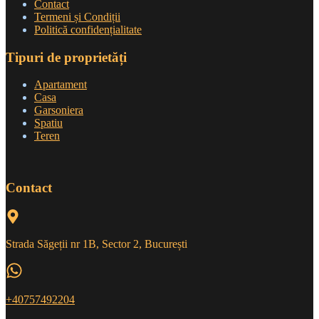
Contact
Termeni și Condiții
Politică confidențialitate
Tipuri de proprietăți
Apartament
Casa
Garsoniera
Spatiu
Teren
Contact
Strada Săgeții nr 1B, Sector 2, București
+40757492204