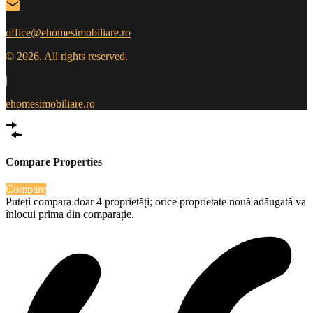
office@ehomesimobiliare.ro
© 2026. All rights reserved.
|
ehomesimobiliare.ro
Compare Properties
Compare
Puteți compara doar 4 proprietăți; orice proprietate nouă adăugată va
înlocui prima din comparație.