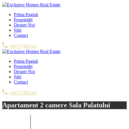
Prima Pagină
Proprietăți
Despre Noi
Știri
Contact
+40757492204
Prima Pagină
Proprietăți
Despre Noi
Știri
Contact
+40757492204
Apartament 2 camere Sala Palatului