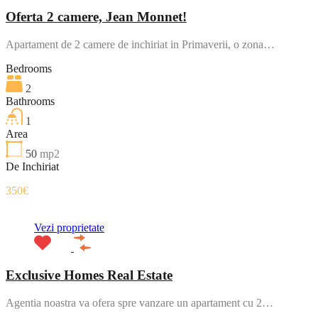
Oferta 2 camere, Jean Monnet!
Apartament de 2 camere de inchiriat in Primaverii, o zona…
Bedrooms
2
Bathrooms
1
Area
50
mp2
De Inchiriat
350€
Vezi proprietate
Exclusive Homes Real Estate
Agentia noastra va ofera spre vanzare un apartament cu 2…