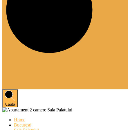
Cauta
Home
Bucuresti