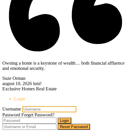
Owning a home is a keystone of wealth… both financial affluence
and emotional security.
Suze Orman
august 10, 2026
luni!
Exclusive Homes Real Estate
Login
Username
Password
Forget Password?
Login
Reset Password