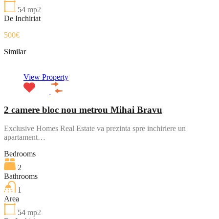
54
mp2
De Inchiriat
500€
Similar
View Property
2 camere bloc nou metrou Mihai Bravu
Exclusive Homes Real Estate va prezinta spre inchiriere un
apartament…
Bedrooms
2
Bathrooms
1
Area
54
mp2