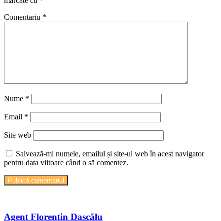
marcate cu
*
Comentariu
*
Nume
*
Email
*
Site web
Salvează-mi numele, emailul și site-ul web în acest navigator
pentru data viitoare când o să comentez.
Agent Florentin Dascălu