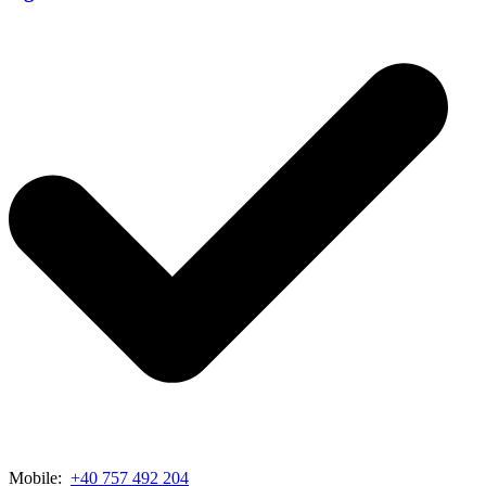
Mobile:
+40 757 492 204