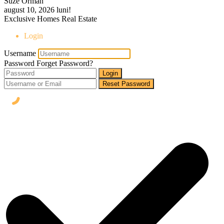
Suze Orman
august 10, 2026
luni!
Exclusive Homes Real Estate
Login
Username
Password
Forget Password?
Login
Reset Password