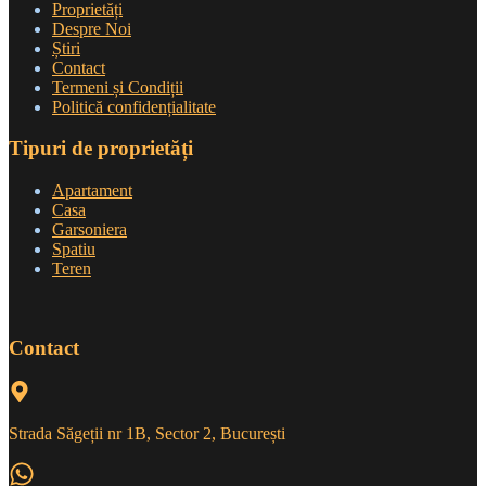
Proprietăți
Despre Noi
Știri
Contact
Termeni și Condiții
Politică confidențialitate
Tipuri de proprietăți
Apartament
Casa
Garsoniera
Spatiu
Teren
Contact
Strada Săgeții nr 1B, Sector 2, București