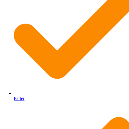
Parter