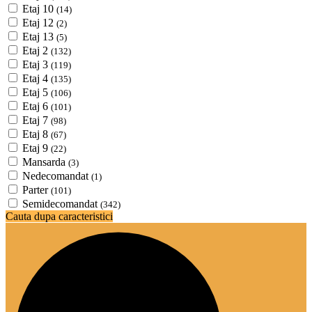
Etaj 10
(14)
Etaj 12
(2)
Etaj 13
(5)
Etaj 2
(132)
Etaj 3
(119)
Etaj 4
(135)
Etaj 5
(106)
Etaj 6
(101)
Etaj 7
(98)
Etaj 8
(67)
Etaj 9
(22)
Mansarda
(3)
Nedecomandat
(1)
Parter
(101)
Semidecomandat
(342)
Cauta dupa caracteristici