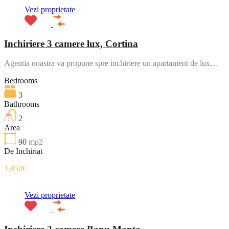
Vezi proprietate
Inchiriere 3 camere lux, Cortina
Agentia noastra va propune spre inchiriere un apartament de lux…
Bedrooms
3
Bathrooms
2
Area
90
mp2
De Inchiriat
1,850€
Vezi proprietate