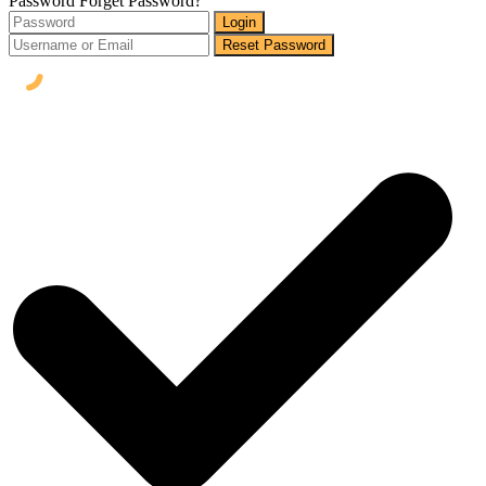
Password
Forget Password?
Login
Reset Password