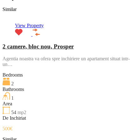
Similar
View Property
2 camere, bloc nou, Prosper
Agentia noastra va ofera spre inchiriere un apartament situat intr-
un…
Bedrooms
2
Bathrooms
1
Area
54
mp2
De Inchiriat
500€
Similar