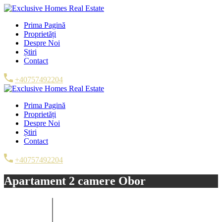
Prima Pagină
Proprietăți
Despre Noi
Știri
Contact
+40757492204
Prima Pagină
Proprietăți
Despre Noi
Știri
Contact
+40757492204
Apartament 2 camere Obor