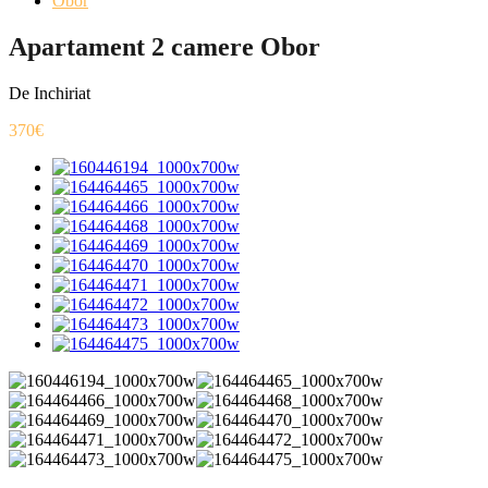
Obor
Apartament 2 camere Obor
De Inchiriat
370€