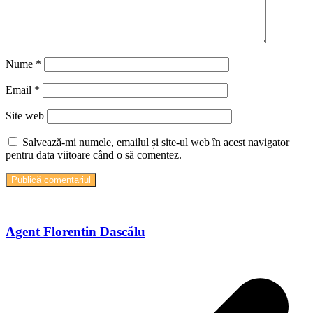
Nume
*
Email
*
Site web
Salvează-mi numele, emailul și site-ul web în acest navigator
pentru data viitoare când o să comentez.
Agent Florentin Dascălu