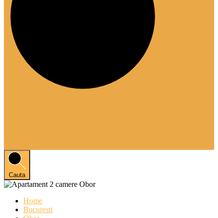
Cauta
Home
Bucuresti