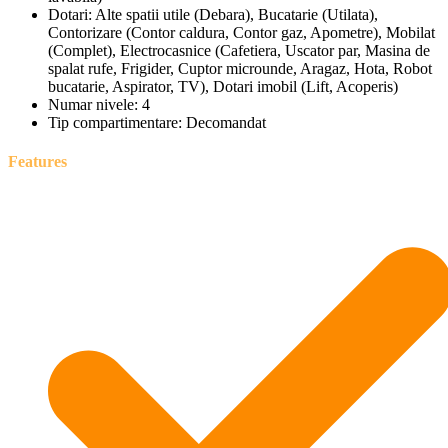
Dotari:
Alte spatii utile (Debara), Bucatarie (Utilata),
Contorizare (Contor caldura, Contor gaz, Apometre), Mobilat
(Complet), Electrocasnice (Cafetiera, Uscator par, Masina de
spalat rufe, Frigider, Cuptor microunde, Aragaz, Hota, Robot
bucatarie, Aspirator, TV), Dotari imobil (Lift, Acoperis)
Numar nivele:
4
Tip compartimentare:
Decomandat
Features