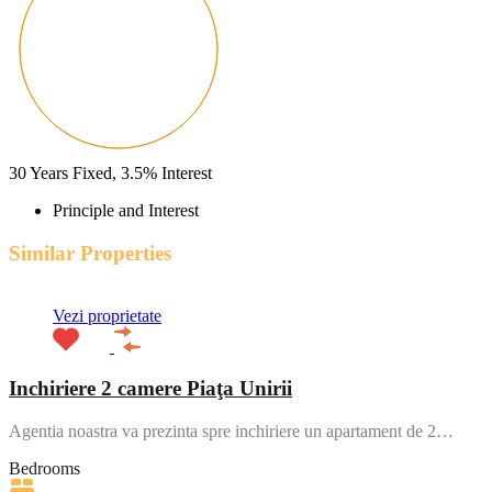
30
Years Fixed,
3.5
%
Interest
Principle and Interest
Similar Properties
Vezi proprietate
Inchiriere 2 camere Piaţa Unirii
Agentia noastra va prezinta spre inchiriere un apartament de 2…
Bedrooms