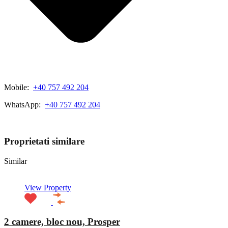
Mobile:
+40 757 492 204
WhatsApp:
+40 757 492 204
View My Listings
Proprietati similare
Similar
View Property
2 camere, bloc nou, Prosper