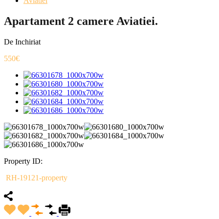
Aviatiei
Apartament 2 camere Aviatiei.
De Inchiriat
550€
Property ID:
RH-19121-property