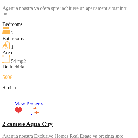
Agentia noastra va ofera spre inchiriere un apartament situat intr-
un…
Bedrooms
2
Bathrooms
1
Area
54
mp2
De Inchiriat
500€
Similar
View Property
2 camere Aqua City
Agentia noastra Exclusive Homes Real Estate va prezinta spre