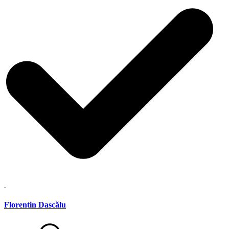
Florentin Dascălu