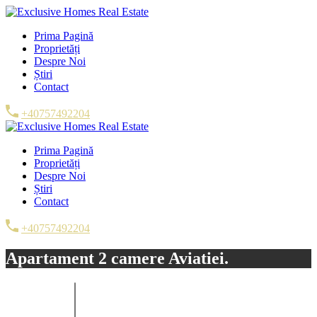
Prima Pagină
Proprietăți
Despre Noi
Știri
Contact
+40757492204
Prima Pagină
Proprietăți
Despre Noi
Știri
Contact
+40757492204
Apartament 2 camere Aviatiei.