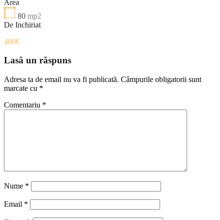
Area
80
mp2
De Inchiriat
400€
Lasă un răspuns
Adresa ta de email nu va fi publicată.
Câmpurile obligatorii sunt
marcate cu
*
Comentariu
*
Nume
*
Email
*