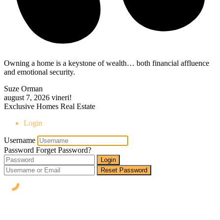
Owning a home is a keystone of wealth… both financial affluence
and emotional security.
Suze Orman
august 7, 2026
vineri!
Exclusive Homes Real Estate
Login
Username
Password
Forget Password?
Login
Reset Password