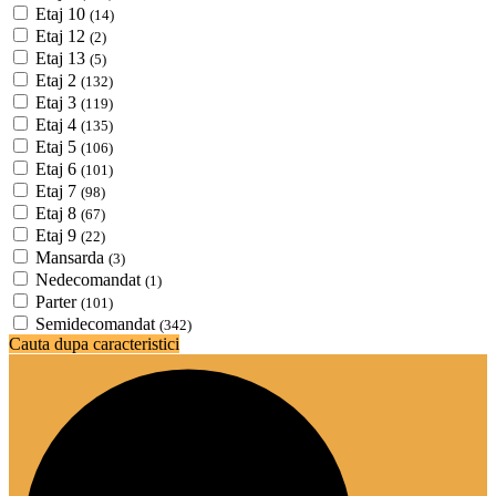
Etaj 10
(14)
Etaj 12
(2)
Etaj 13
(5)
Etaj 2
(132)
Etaj 3
(119)
Etaj 4
(135)
Etaj 5
(106)
Etaj 6
(101)
Etaj 7
(98)
Etaj 8
(67)
Etaj 9
(22)
Mansarda
(3)
Nedecomandat
(1)
Parter
(101)
Semidecomandat
(342)
Cauta dupa caracteristici