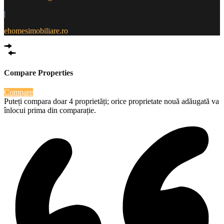
|
ehomesimobiliare.ro
Compare Properties
Compare
Puteți compara doar 4 proprietăți; orice proprietate nouă adăugată va
înlocui prima din comparație.