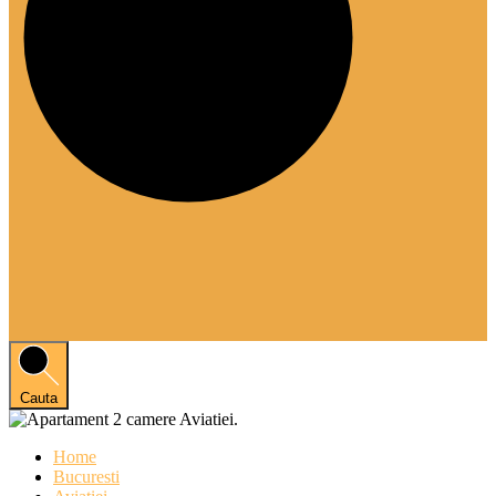
Cauta
Home
Bucuresti