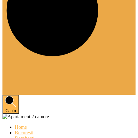
Cauta
Home
Bucuresti