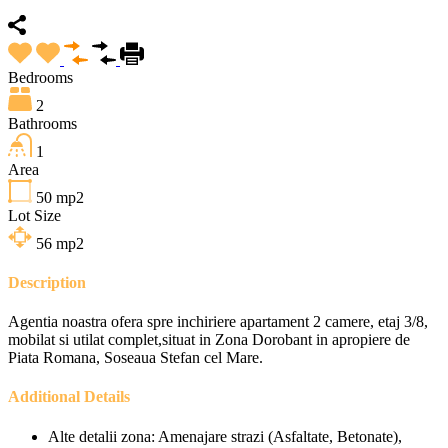
Bedrooms
2
Bathrooms
1
Area
50
mp2
Lot Size
56
mp2
Description
Agentia noastra ofera spre inchiriere apartament 2 camere, etaj 3/8,
mobilat si utilat complet,situat in Zona Dorobant in apropiere de
Piata Romana, Soseaua Stefan cel Mare.
Additional Details
Alte detalii zona:
Amenajare strazi (Asfaltate, Betonate),