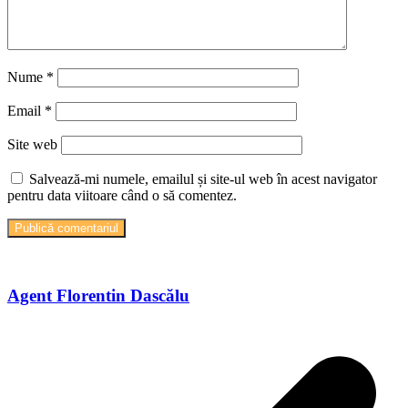
Nume
*
Email
*
Site web
Salvează-mi numele, emailul și site-ul web în acest navigator
pentru data viitoare când o să comentez.
Agent Florentin Dascălu