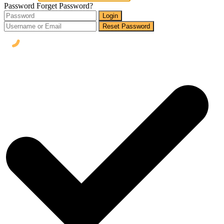
Password
Forget Password?
Login
Reset Password