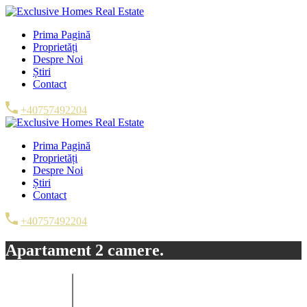
Prima Pagină
Proprietăți
Despre Noi
Știri
Contact
+40757492204
Prima Pagină
Proprietăți
Despre Noi
Știri
Contact
+40757492204
Apartament 2 camere.