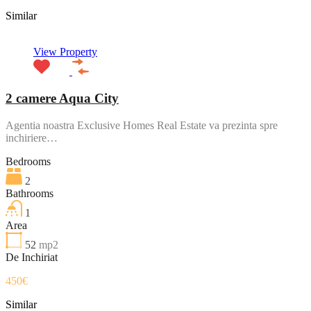
Similar
View Property
2 camere Aqua City
Agentia noastra Exclusive Homes Real Estate va prezinta spre
inchiriere…
Bedrooms
2
Bathrooms
1
Area
52
mp2
De Inchiriat
450€
Similar