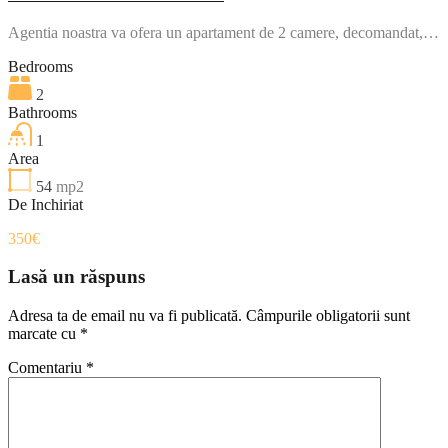
Agentia noastra va ofera un apartament de 2 camere, decomandat,…
Bedrooms
2
Bathrooms
1
Area
54
mp2
De Inchiriat
350€
Lasă un răspuns
Adresa ta de email nu va fi publicată.
Câmpurile obligatorii sunt
marcate cu
*
Comentariu
*