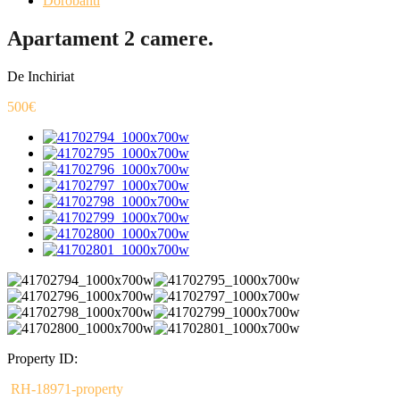
Dorobanti
Apartament 2 camere.
De Inchiriat
500€
Property ID:
RH-18971-property