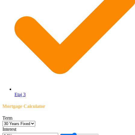
Etaj 3
Mortgage Calculator
Term
Interest