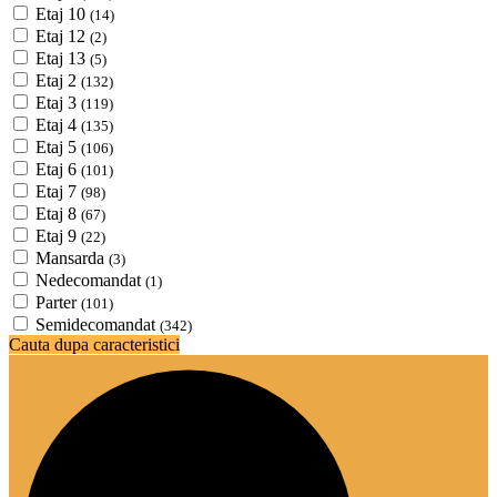
Etaj 10
(14)
Etaj 12
(2)
Etaj 13
(5)
Etaj 2
(132)
Etaj 3
(119)
Etaj 4
(135)
Etaj 5
(106)
Etaj 6
(101)
Etaj 7
(98)
Etaj 8
(67)
Etaj 9
(22)
Mansarda
(3)
Nedecomandat
(1)
Parter
(101)
Semidecomandat
(342)
Cauta dupa caracteristici