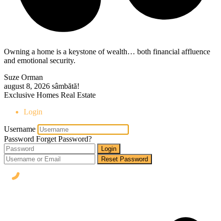
Owning a home is a keystone of wealth… both financial affluence
and emotional security.
Suze Orman
august 8, 2026
sâmbătă!
Exclusive Homes Real Estate
Login
Username
Password
Forget Password?
Login
Reset Password