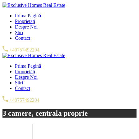
Prima Pagină
Proprietăți
Despre Noi
Știri
Contact
+40757492204
Prima Pagină
Proprietăți
Despre Noi
Știri
Contact
+40757492204
3 camere, centrala proprie