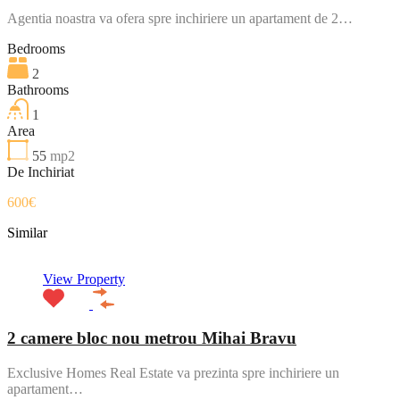
Agentia noastra va ofera spre inchiriere un apartament de 2…
Bedrooms
2
Bathrooms
1
Area
55
mp2
De Inchiriat
600€
Similar
View Property
2 camere bloc nou metrou Mihai Bravu
Exclusive Homes Real Estate va prezinta spre inchiriere un
apartament…