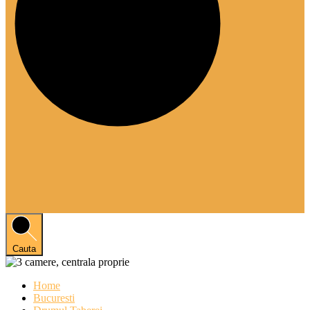
Cauta
Home
Bucuresti