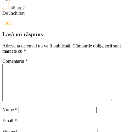
48
mp2
De Inchiriat
430€
Lasă un răspuns
Adresa ta de email nu va fi publicată.
Câmpurile obligatorii sunt
marcate cu
*
Comentariu
*
Nume
*
Email
*
Site web