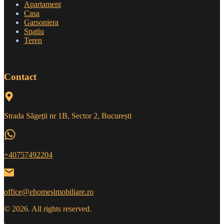
Apartament
Casa
Garsoniera
Spatiu
Teren
Contact
Strada Săgeții nr 1B, Sector 2, București
+40757492204
office@ehomesimobiliare.ro
© 2026. All rights reserved.