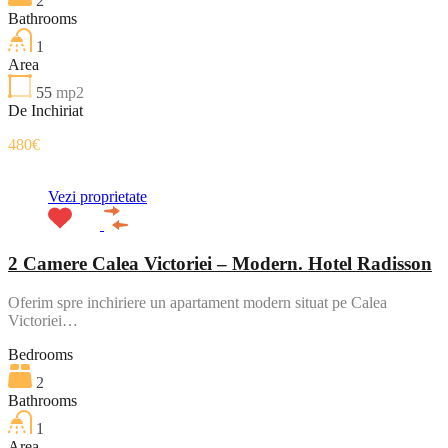
2
Bathrooms
1
Area
55
mp2
De Inchiriat
480€
Vezi proprietate
2 Camere Calea Victoriei – Modern. Hotel Radisson
Oferim spre inchiriere un apartament modern situat pe Calea
Victoriei…
Bedrooms
2
Bathrooms
1
Area