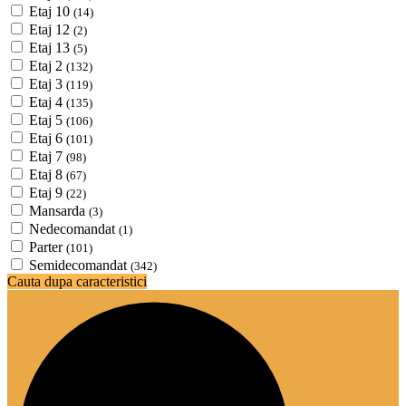
Etaj 10
(14)
Etaj 12
(2)
Etaj 13
(5)
Etaj 2
(132)
Etaj 3
(119)
Etaj 4
(135)
Etaj 5
(106)
Etaj 6
(101)
Etaj 7
(98)
Etaj 8
(67)
Etaj 9
(22)
Mansarda
(3)
Nedecomandat
(1)
Parter
(101)
Semidecomandat
(342)
Cauta dupa caracteristici