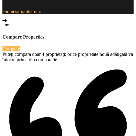
|
ehomesimobiliare.ro
Compare Properties
Compare
Puteți compara doar 4 proprietăți; orice proprietate nouă adăugată va
înlocui prima din comparație.