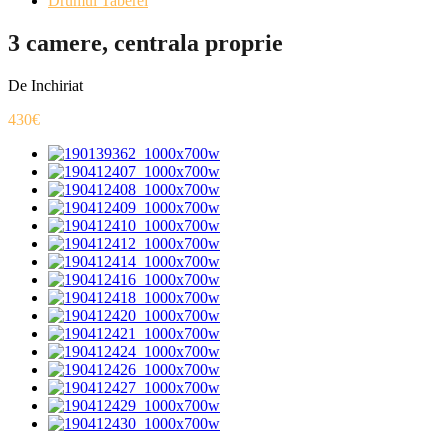
Drumul Taberei
3 camere, centrala proprie
De Inchiriat
430€