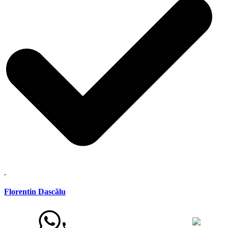
Florentin Dascălu