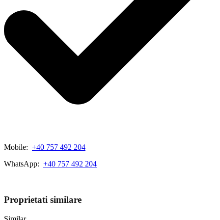
Mobile:
+40 757 492 204
WhatsApp:
+40 757 492 204
View My Listings
Proprietati similare
Similar