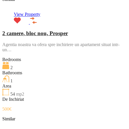
View Property
2 camere, bloc nou, Prosper
Agentia noastra va ofera spre inchiriere un apartament situat intr-
un…
Bedrooms
2
Bathrooms
1
Area
54
mp2
De Inchiriat
500€
Similar