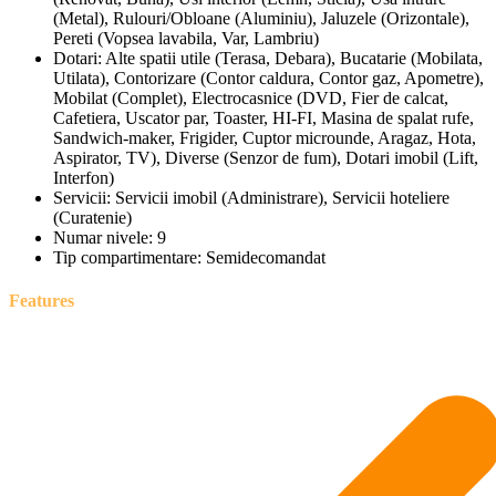
(Metal), Rulouri/Obloane (Aluminiu), Jaluzele (Orizontale),
Pereti (Vopsea lavabila, Var, Lambriu)
Dotari:
Alte spatii utile (Terasa, Debara), Bucatarie (Mobilata,
Utilata), Contorizare (Contor caldura, Contor gaz, Apometre),
Mobilat (Complet), Electrocasnice (DVD, Fier de calcat,
Cafetiera, Uscator par, Toaster, HI-FI, Masina de spalat rufe,
Sandwich-maker, Frigider, Cuptor microunde, Aragaz, Hota,
Aspirator, TV), Diverse (Senzor de fum), Dotari imobil (Lift,
Interfon)
Servicii:
Servicii imobil (Administrare), Servicii hoteliere
(Curatenie)
Numar nivele:
9
Tip compartimentare:
Semidecomandat
Features