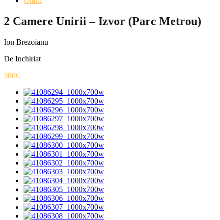
Unirii
2 Camere Unirii – Izvor (Parc Metrou)
Ion Brezoianu
De Inchiriat
380€