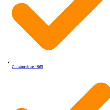
Constructie an 1965