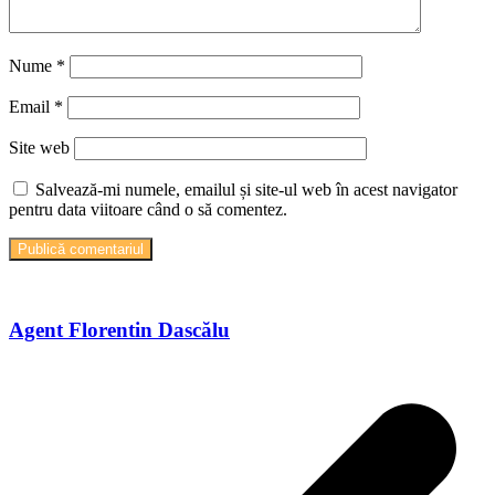
Nume
*
Email
*
Site web
Salvează-mi numele, emailul și site-ul web în acest navigator
pentru data viitoare când o să comentez.
Agent Florentin Dascălu