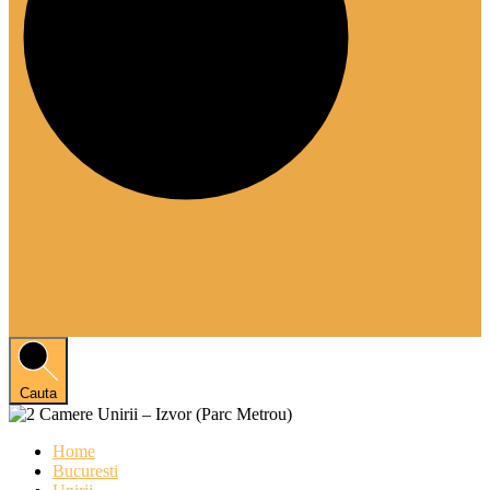
Cauta
Home
Bucuresti