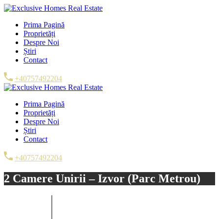
Prima Pagină
Proprietăți
Despre Noi
Știri
Contact
+40757492204
Prima Pagină
Proprietăți
Despre Noi
Știri
Contact
+40757492204
2 Camere Unirii – Izvor (Parc Metrou)