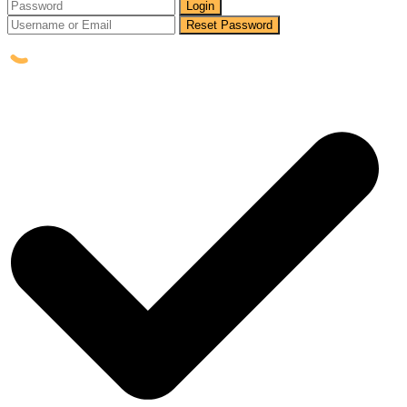
Login
Reset Password