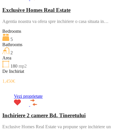
Exclusive Homes Real Estate
Agentia noastra va ofera spre inchiriere o casa situata in…
Bedrooms
5
Bathrooms
2
Area
180
mp2
De Inchiriat
1,450€
Vezi proprietate
Inchiriere 2 camere Bd. Tineretului
Exclusive Homes Real Estate va propune spre inchiriere un