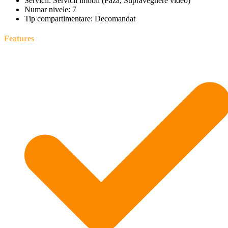
Servicii:
Servicii imobil (Paza, Supraveghere video)
Numar nivele:
7
Tip compartimentare:
Decomandat
Features