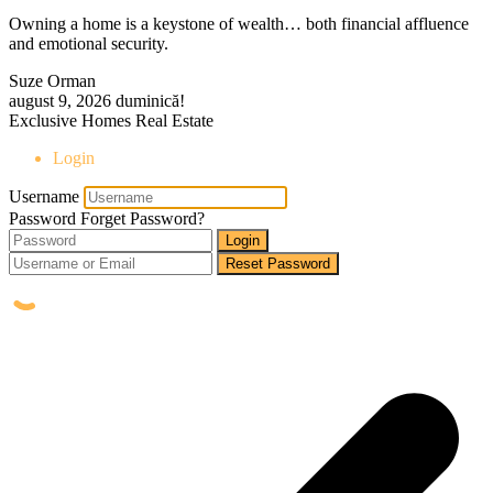
Owning a home is a keystone of wealth… both financial affluence
and emotional security.
Suze Orman
august 9, 2026
duminică!
Exclusive Homes Real Estate
Login
Username
Password
Forget Password?
Login
Reset Password