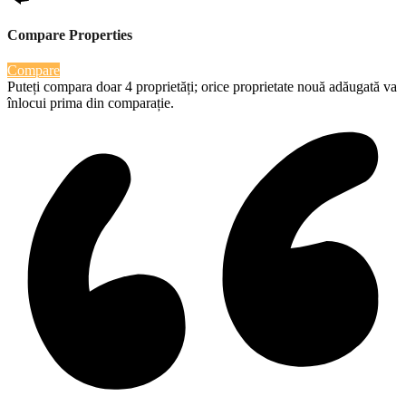
Compare Properties
Compare
Puteți compara doar 4 proprietăți; orice proprietate nouă adăugată va
înlocui prima din comparație.