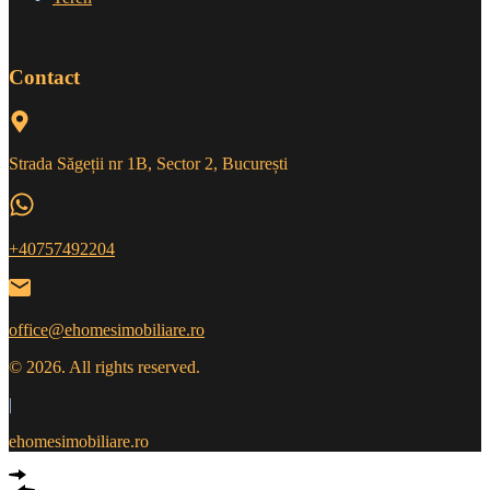
Contact
Strada Săgeții nr 1B, Sector 2, București
+40757492204
office@ehomesimobiliare.ro
© 2026. All rights reserved.
|
ehomesimobiliare.ro