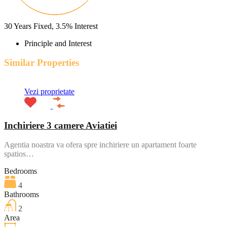
30
Years Fixed,
3.5
%
Interest
Principle and Interest
Similar Properties
Vezi proprietate
Inchiriere 3 camere Aviatiei
Agentia noastra va ofera spre inchiriere un apartament foarte
spatios…
Bedrooms
4
Bathrooms
2
Area