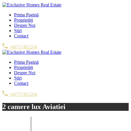
Prima Pagină
Proprietăți
Despre Noi
Știri
Contact
+40757492204
Prima Pagină
Proprietăți
Despre Noi
Știri
Contact
+40757492204
2 camere lux Aviatiei