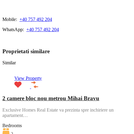
Mobile:
+40 757 492 204
WhatsApp:
+40 757 492 204
View My Listings
Proprietati similare
Similar
View Property
2 camere bloc nou metrou Mihai Bravu
Exclusive Homes Real Estate va prezinta spre inchiriere un
apartament…
Bedrooms
2