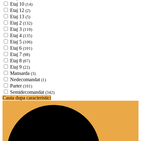
Etaj 10
(14)
Etaj 12
(2)
Etaj 13
(5)
Etaj 2
(132)
Etaj 3
(119)
Etaj 4
(135)
Etaj 5
(106)
Etaj 6
(101)
Etaj 7
(98)
Etaj 8
(67)
Etaj 9
(22)
Mansarda
(3)
Nedecomandat
(1)
Parter
(101)
Semidecomandat
(342)
Cauta dupa caracteristici