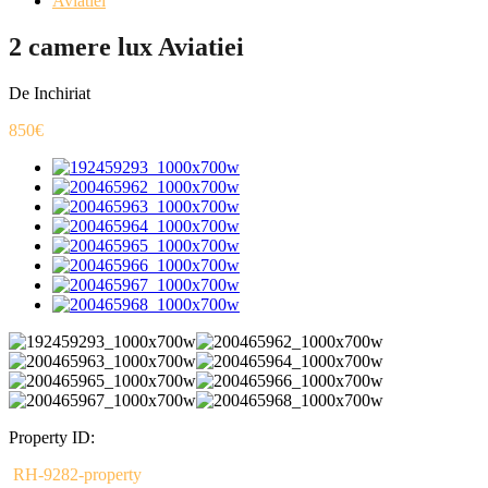
Aviatiei
2 camere lux Aviatiei
De Inchiriat
850€
Property ID:
RH-9282-property