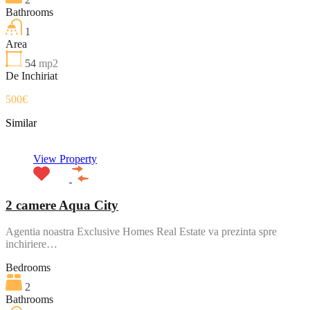
Bathrooms
1
Area
54
mp2
De Inchiriat
500€
Similar
View Property
2 camere Aqua City
Agentia noastra Exclusive Homes Real Estate va prezinta spre
inchiriere…
Bedrooms
2
Bathrooms