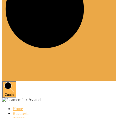
Cauta
Home
Bucuresti