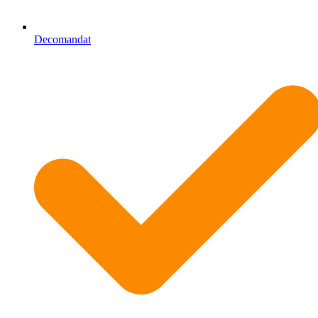
Decomandat