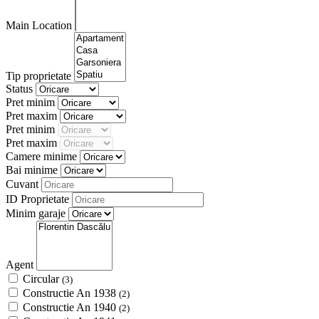
Main Location
Tip proprietate
Status
Pret minim
Pret maxim
Pret minim
Pret maxim
Camere minime
Bai minime
Cuvant
ID Proprietate
Minim garaje
Agent
Circular
(3)
Constructie An 1938
(2)
Constructie An 1940
(2)