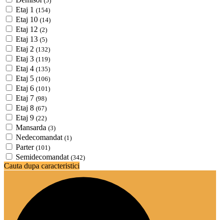
(5)
Etaj 1
(154)
Etaj 10
(14)
Etaj 12
(2)
Etaj 13
(5)
Etaj 2
(132)
Etaj 3
(119)
Etaj 4
(135)
Etaj 5
(106)
Etaj 6
(101)
Etaj 7
(98)
Etaj 8
(67)
Etaj 9
(22)
Mansarda
(3)
Nedecomandat
(1)
Parter
(101)
Semidecomandat
(342)
Cauta dupa caracteristici