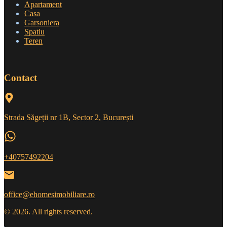
Apartament
Casa
Garsoniera
Spatiu
Teren
Contact
Strada Săgeții nr 1B, Sector 2, București
+40757492204
office@ehomesimobiliare.ro
© 2026. All rights reserved.