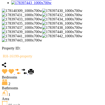
Property ID:
RH-16199-property
Bedrooms
2
Bathrooms
1
Area