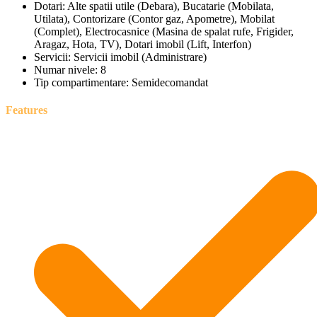
Dotari:
Alte spatii utile (Debara), Bucatarie (Mobilata,
Utilata), Contorizare (Contor gaz, Apometre), Mobilat
(Complet), Electrocasnice (Masina de spalat rufe, Frigider,
Aragaz, Hota, TV), Dotari imobil (Lift, Interfon)
Servicii:
Servicii imobil (Administrare)
Numar nivele:
8
Tip compartimentare:
Semidecomandat
Features