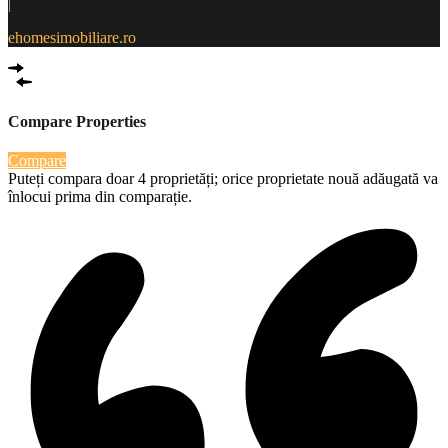
|
ehomesimobiliare.ro
Compare Properties
Compare
Puteți compara doar 4 proprietăți; orice proprietate nouă adăugată va
înlocui prima din comparație.