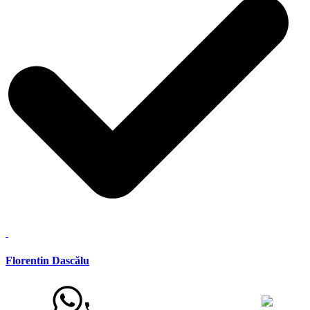
Florentin Dascălu