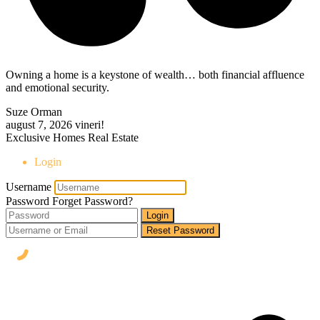
Owning a home is a keystone of wealth… both financial affluence
and emotional security.
Suze Orman
august 7, 2026
vineri!
Exclusive Homes Real Estate
Login
Username
Password
Forget Password?
Login
Reset Password