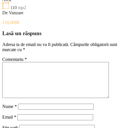
110
mp2
De Vanzare
110,000€
Lasă un răspuns
Adresa ta de email nu va fi publicată.
Câmpurile obligatorii sunt
marcate cu
*
Comentariu
*
Nume
*
Email
*
Site web