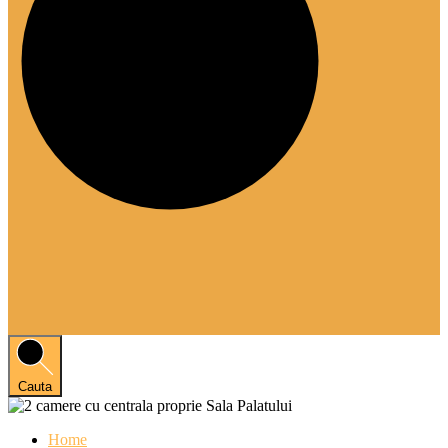
Cauta
Home