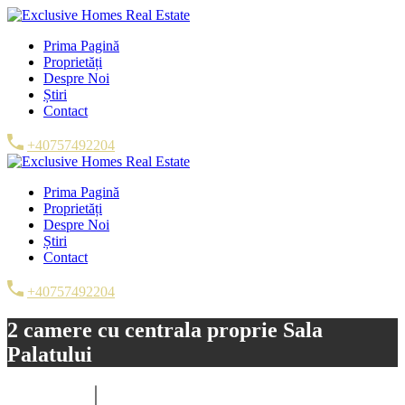
Prima Pagină
Proprietăți
Despre Noi
Știri
Contact
+40757492204
Prima Pagină
Proprietăți
Despre Noi
Știri
Contact
+40757492204
2 camere cu centrala proprie Sala
Palatului