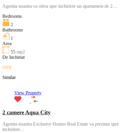
Agentia noastra va ofera spre inchiriere un apartament de 2…
Bedrooms
2
Bathrooms
1
Area
55
mp2
De Inchiriat
600€
Similar
View Property
2 camere Aqua City
Agentia noastra Exclusive Homes Real Estate va prezinta spre
inchiriere…