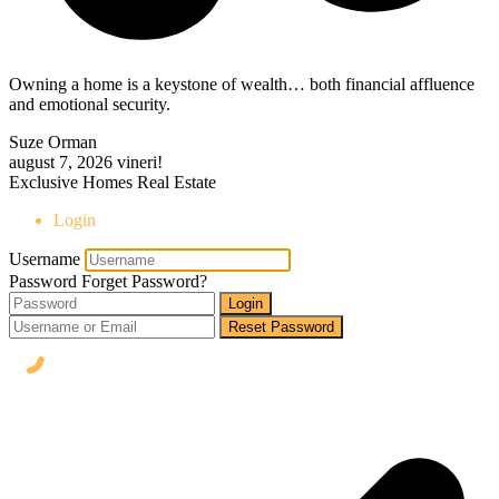
Owning a home is a keystone of wealth… both financial affluence
and emotional security.
Suze Orman
august 7, 2026
vineri!
Exclusive Homes Real Estate
Login
Username
Password
Forget Password?
Login
Reset Password