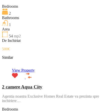
Bedrooms
2
Bathrooms
1
Area
54
mp2
De Inchiriat
500€
Similar
View Property
2 camere Aqua City
Agentia noastra Exclusive Homes Real Estate va prezinta spre
inchiriere…
Bedrooms