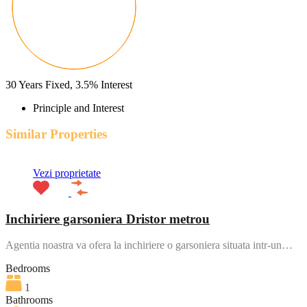
30
Years Fixed,
3.5
%
Interest
Principle and Interest
Similar Properties
Vezi proprietate
Inchiriere garsoniera Dristor metrou
Agentia noastra va ofera la inchiriere o garsoniera situata intr-un…
Bedrooms
1
Bathrooms