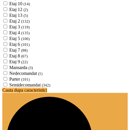
Etaj 10
(14)
Etaj 12
(2)
Etaj 13
(5)
Etaj 2
(132)
Etaj 3
(119)
Etaj 4
(135)
Etaj 5
(106)
Etaj 6
(101)
Etaj 7
(98)
Etaj 8
(67)
Etaj 9
(22)
Mansarda
(3)
Nedecomandat
(1)
Parter
(101)
Semidecomandat
(342)
Cauta dupa caracteristici