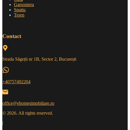
Garsoniera
Spatiu
Teren
Contact
Strada Săgeții nr 1B, Sector 2, București
+40757492204
office@ehomesimobiliare.ro
© 2026. All rights reserved.
|