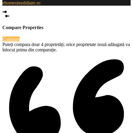
ehomesimobiliare.ro
Compare Properties
Compare
Puteți compara doar 4 proprietăți; orice proprietate nouă adăugată va
înlocui prima din comparație.