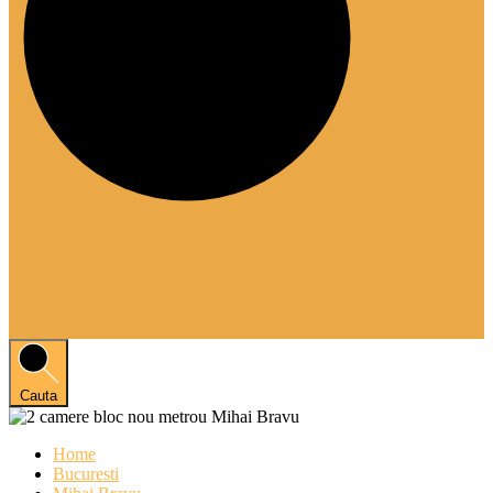
Cauta
Home
Bucuresti