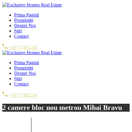
Prima Pagină
Proprietăți
Despre Noi
Știri
Contact
+40757492204
Prima Pagină
Proprietăți
Despre Noi
Știri
Contact
+40757492204
2 camere bloc nou metrou Mihai Bravu