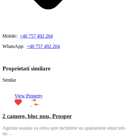
Mobile:
+40 757 492 204
WhatsApp:
+40 757 492 204
View My Listings
Proprietati similare
Similar
View Property
2 camere, bloc nou, Prosper
Agentia noastra va ofera spre inchiriere un apartament situat intr-
un…