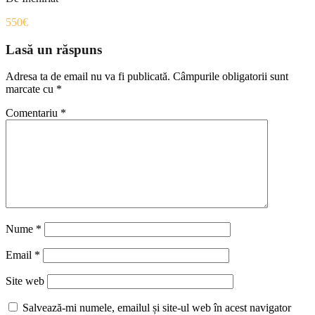
550€
Lasă un răspuns
Adresa ta de email nu va fi publicată.
Câmpurile obligatorii sunt
marcate cu
*
Comentariu
*
Nume
*
Email
*
Site web
Salvează-mi numele, emailul și site-ul web în acest navigator