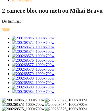
Mihai Bravu
2 camere bloc nou metrou Mihai Bravu
De Inchiriat
500€