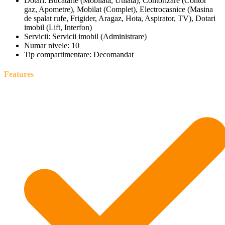
Dotari:
Bucatarie (Mobilata, Utilata), Contorizare (Contor
gaz, Apometre), Mobilat (Complet), Electrocasnice (Masina
de spalat rufe, Frigider, Aragaz, Hota, Aspirator, TV), Dotari
imobil (Lift, Interfon)
Servicii:
Servicii imobil (Administrare)
Numar nivele:
10
Tip compartimentare:
Decomandat
Features