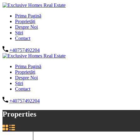
Prima Pagină
Proprietăți
Despre Noi
Știri
Contact
+40757492204
Prima Pagină
Proprietăți
Despre Noi
Știri
Contact
+40757492204
Properties