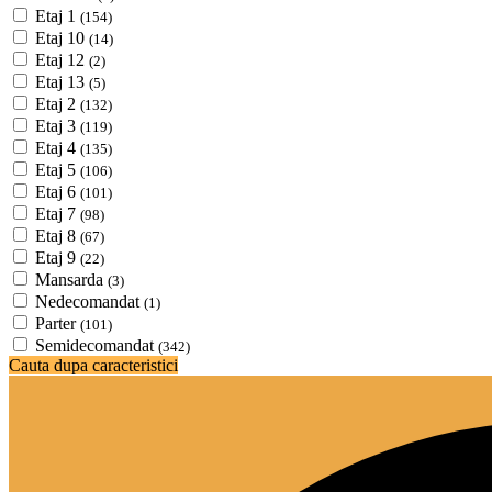
Etaj 1
(154)
Etaj 10
(14)
Etaj 12
(2)
Etaj 13
(5)
Etaj 2
(132)
Etaj 3
(119)
Etaj 4
(135)
Etaj 5
(106)
Etaj 6
(101)
Etaj 7
(98)
Etaj 8
(67)
Etaj 9
(22)
Mansarda
(3)
Nedecomandat
(1)
Parter
(101)
Semidecomandat
(342)
Cauta dupa caracteristici