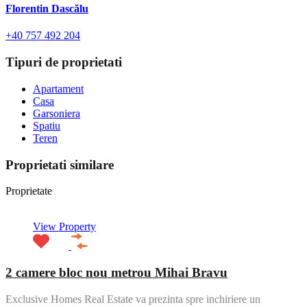
Florentin Dascălu
+40 757 492 204
Tipuri de proprietati
Apartament
Casa
Garsoniera
Spatiu
Teren
Proprietati similare
Proprietate
View Property
2 camere bloc nou metrou Mihai Bravu
Exclusive Homes Real Estate va prezinta spre inchiriere un