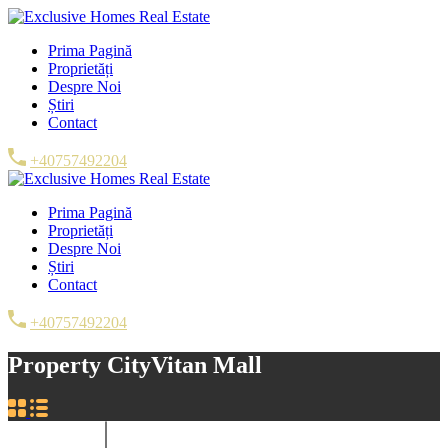
Prima Pagină
Proprietăți
Despre Noi
Știri
Contact
+40757492204
Prima Pagină
Proprietăți
Despre Noi
Știri
Contact
+40757492204
Property City
Vitan Mall