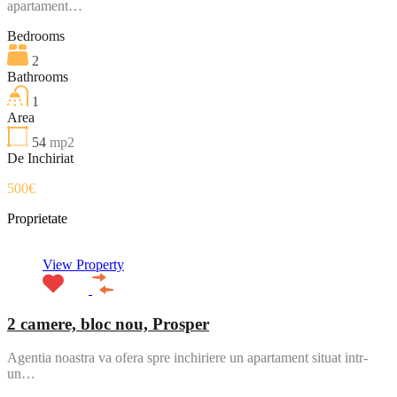
apartament…
Bedrooms
2
Bathrooms
1
Area
54
mp2
De Inchiriat
500€
Proprietate
View Property
2 camere, bloc nou, Prosper
Agentia noastra va ofera spre inchiriere un apartament situat intr-
un…