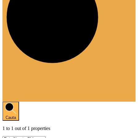
Cauta
1
to
1
out of
1
properties