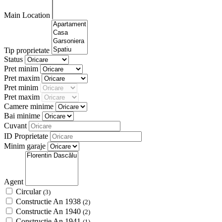
Main Location
Tip proprietate
Status
Pret minim
Pret maxim
Pret minim
Pret maxim
Camere minime
Bai minime
Cuvant
ID Proprietate
Minim garaje
Agent
Circular
(3)
Constructie An 1938
(2)
Constructie An 1940
(2)
Constructie An 1941
(1)