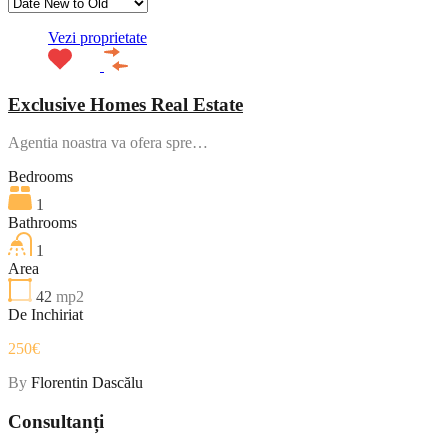
Vezi proprietate
Exclusive Homes Real Estate
Agentia noastra va ofera spre…
Bedrooms
1
Bathrooms
1
Area
42
mp2
De Inchiriat
250€
By
Florentin Dascălu
Consultanți