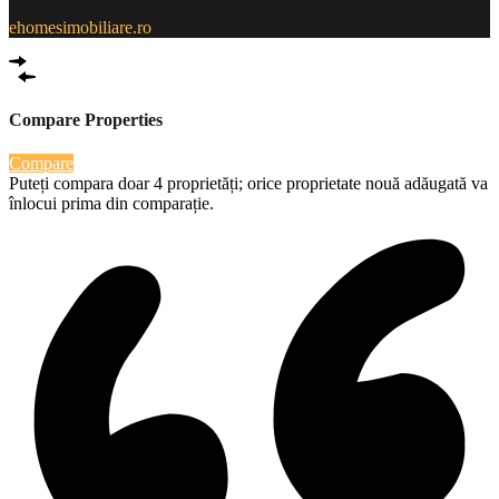
ehomesimobiliare.ro
Compare Properties
Compare
Puteți compara doar 4 proprietăți; orice proprietate nouă adăugată va
înlocui prima din comparație.