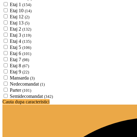
Etaj 1
(154)
Etaj 10
(14)
Etaj 12
(2)
Etaj 13
(5)
Etaj 2
(132)
Etaj 3
(119)
Etaj 4
(135)
Etaj 5
(106)
Etaj 6
(101)
Etaj 7
(98)
Etaj 8
(67)
Etaj 9
(22)
Mansarda
(3)
Nedecomandat
(1)
Parter
(101)
Semidecomandat
(342)
Cauta dupa caracteristici