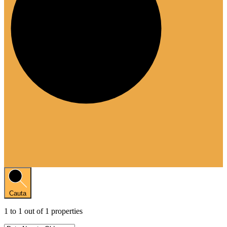
Cauta
1
to
1
out of
1
properties