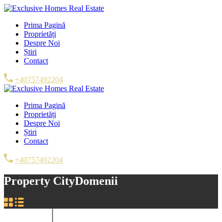
Prima Pagină
Proprietăți
Despre Noi
Știri
Contact
+40757492204
Prima Pagină
Proprietăți
Despre Noi
Știri
Contact
+40757492204
Property City
Domenii