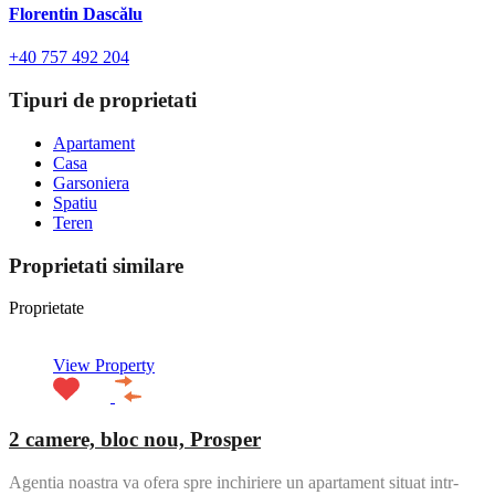
Florentin Dascălu
+40 757 492 204
Tipuri de proprietati
Apartament
Casa
Garsoniera
Spatiu
Teren
Proprietati similare
Proprietate
View Property
2 camere, bloc nou, Prosper
Agentia noastra va ofera spre inchiriere un apartament situat intr-