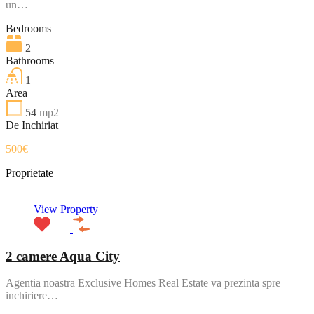
un…
Bedrooms
2
Bathrooms
1
Area
54
mp2
De Inchiriat
500€
Proprietate
View Property
2 camere Aqua City
Agentia noastra Exclusive Homes Real Estate va prezinta spre
inchiriere…