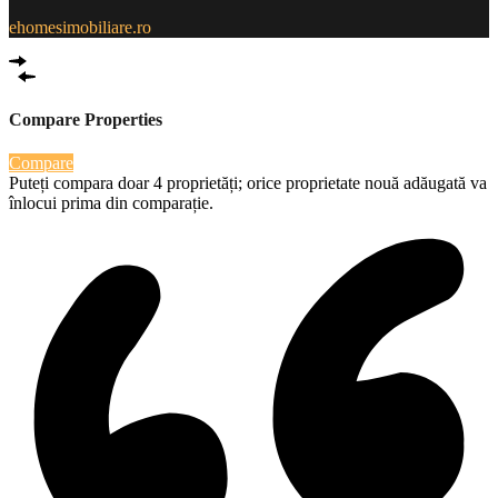
ehomesimobiliare.ro
Compare Properties
Compare
Puteți compara doar 4 proprietăți; orice proprietate nouă adăugată va
înlocui prima din comparație.