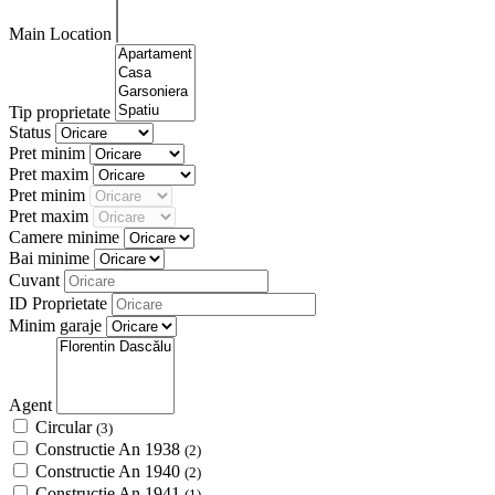
Main Location
Tip proprietate
Status
Pret minim
Pret maxim
Pret minim
Pret maxim
Camere minime
Bai minime
Cuvant
ID Proprietate
Minim garaje
Agent
Circular
(3)
Constructie An 1938
(2)
Constructie An 1940
(2)
Constructie An 1941
(1)