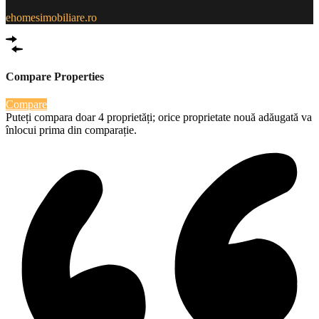
ehomesimobiliare.ro
Compare Properties
Compare
Puteți compara doar 4 proprietăți; orice proprietate nouă adăugată va
înlocui prima din comparație.