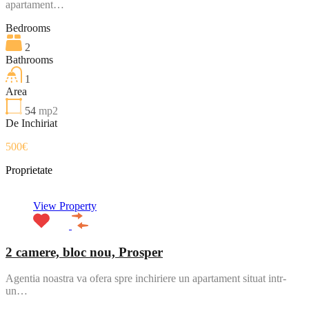
apartament…
Bedrooms
2
Bathrooms
1
Area
54
mp2
De Inchiriat
500€
Proprietate
View Property
2 camere, bloc nou, Prosper
Agentia noastra va ofera spre inchiriere un apartament situat intr-
un…