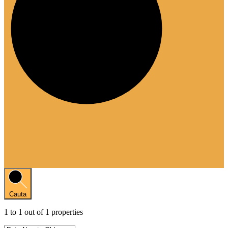
Cauta
1
to
1
out of
1
properties