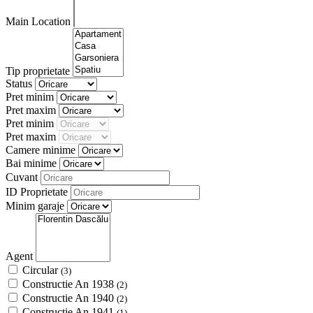
Main Location
Tip proprietate
Status
Pret minim
Pret maxim
Pret minim
Pret maxim
Camere minime
Bai minime
Cuvant
ID Proprietate
Minim garaje
Agent
Circular
(3)
Constructie An 1938
(2)
Constructie An 1940
(2)
Constructie An 1941
(1)