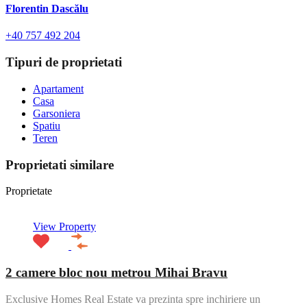
Florentin Dascălu
+40 757 492 204
Tipuri de proprietati
Apartament
Casa
Garsoniera
Spatiu
Teren
Proprietati similare
Proprietate
View Property
2 camere bloc nou metrou Mihai Bravu
Exclusive Homes Real Estate va prezinta spre inchiriere un