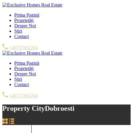
Prima Pagină
Proprietăți
Despre Noi
Știri
Contact
+40757492204
Prima Pagină
Proprietăți
Despre Noi
Știri
Contact
+40757492204
Property City
Dobroesti