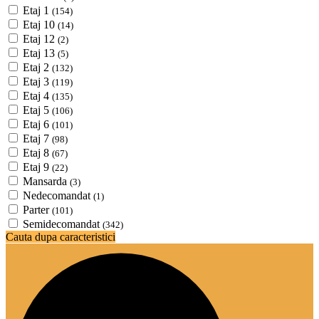
Etaj 1
(154)
Etaj 10
(14)
Etaj 12
(2)
Etaj 13
(5)
Etaj 2
(132)
Etaj 3
(119)
Etaj 4
(135)
Etaj 5
(106)
Etaj 6
(101)
Etaj 7
(98)
Etaj 8
(67)
Etaj 9
(22)
Mansarda
(3)
Nedecomandat
(1)
Parter
(101)
Semidecomandat
(342)
Cauta dupa caracteristici