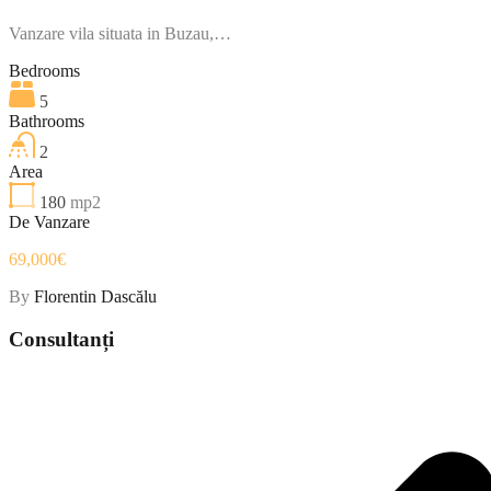
Vanzare vila situata in Buzau,…
Bedrooms
5
Bathrooms
2
Area
180
mp2
De Vanzare
69,000€
By
Florentin Dascălu
Consultanți