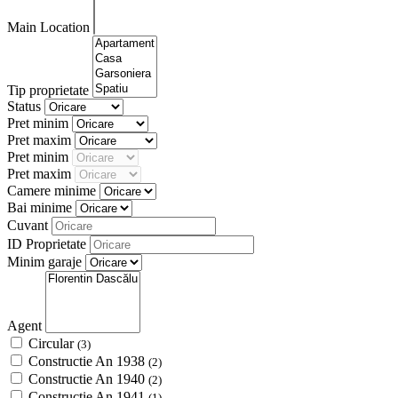
Main Location
Tip proprietate
Status
Pret minim
Pret maxim
Pret minim
Pret maxim
Camere minime
Bai minime
Cuvant
ID Proprietate
Minim garaje
Agent
Circular
(3)
Constructie An 1938
(2)
Constructie An 1940
(2)
Constructie An 1941
(1)