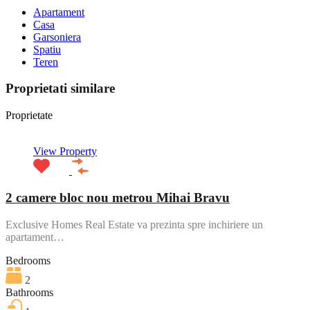
Apartament
Casa
Garsoniera
Spatiu
Teren
Proprietati similare
Proprietate
View Property
2 camere bloc nou metrou Mihai Bravu
Exclusive Homes Real Estate va prezinta spre inchiriere un
apartament…
Bedrooms
2
Bathrooms