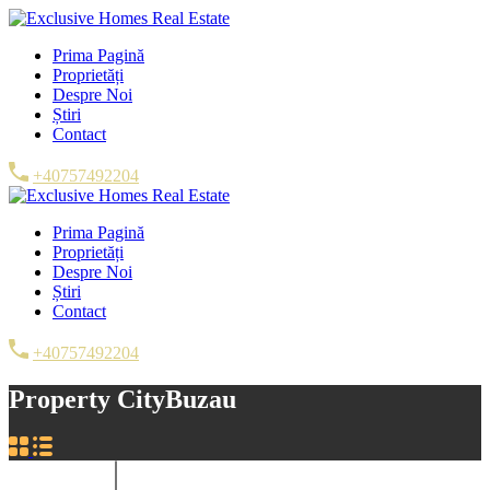
Prima Pagină
Proprietăți
Despre Noi
Știri
Contact
+40757492204
Prima Pagină
Proprietăți
Despre Noi
Știri
Contact
+40757492204
Property City
Buzau