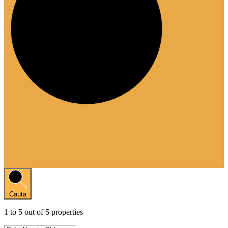
Cauta
1
to
5
out of
5
properties