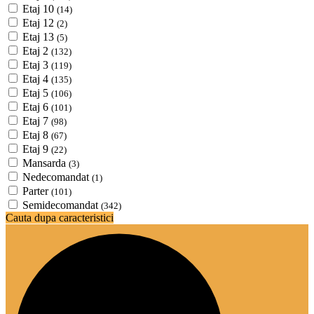
Etaj 10
(14)
Etaj 12
(2)
Etaj 13
(5)
Etaj 2
(132)
Etaj 3
(119)
Etaj 4
(135)
Etaj 5
(106)
Etaj 6
(101)
Etaj 7
(98)
Etaj 8
(67)
Etaj 9
(22)
Mansarda
(3)
Nedecomandat
(1)
Parter
(101)
Semidecomandat
(342)
Cauta dupa caracteristici