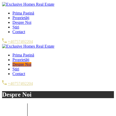
Prima Pagină
Proprietăți
Despre Noi
Știri
Contact
+40757492204
Prima Pagină
Proprietăți
Despre Noi
Știri
Contact
+40757492204
Despre Noi