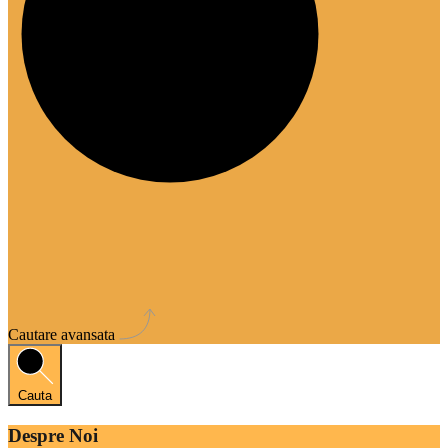
Cautare avansata
Cauta
Despre Noi