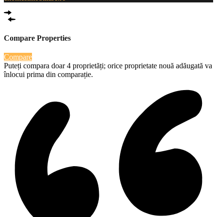
Compare Properties
Compare
Puteți compara doar 4 proprietăți; orice proprietate nouă adăugată va
înlocui prima din comparație.