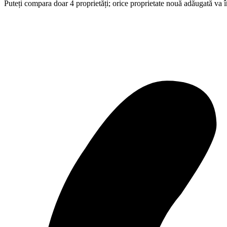
Puteți compara doar 4 proprietăți; orice proprietate nouă adăugată va 