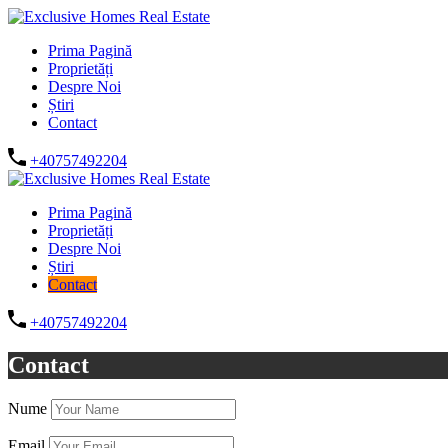
Prima Pagină
Proprietăți
Despre Noi
Știri
Contact
+40757492204
Prima Pagină
Proprietăți
Despre Noi
Știri
Contact
+40757492204
Contact
Nume
Email