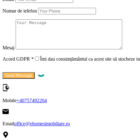
Numar de telefon
Mesaj
Acord GDPR
*
Îmi dau consimțământul ca acest site să stocheze in
Mobile
+40757492204
Email
office@ehomesimobiliare.ro