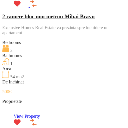
2 camere bloc nou metrou Mihai Bravu
Exclusive Homes Real Estate va prezinta spre inchiriere un
apartament…
Bedrooms
2
Bathrooms
1
Area
54
mp2
De Inchiriat
500€
Proprietate
View Property