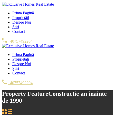
Prima Pagină
Proprietăți
Despre Noi
Știri
Contact
+40757492204
Prima Pagină
Proprietăți
Despre Noi
Știri
Contact
+40757492204
Property Feature
Constructie an inainte
de 1990