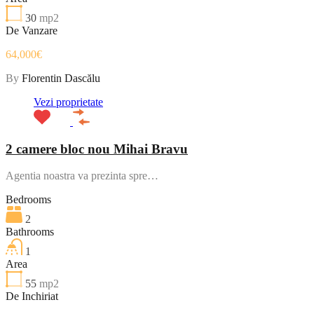
30
mp2
De Vanzare
64,000€
By
Florentin Dascălu
Vezi proprietate
2 camere bloc nou Mihai Bravu
Agentia noastra va prezinta spre…
Bedrooms
2
Bathrooms
1
Area
55
mp2
De Inchiriat