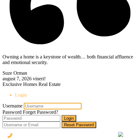
Owning a home is a keystone of wealth… both financial affluence
and emotional security.
Suze Orman
august 7, 2026
vineri!
Exclusive Homes Real Estate
Login
Username
Password
Forget Password?
Login
Reset Password