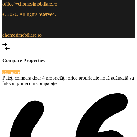
office@ehomesimobiliare.ro
© 2026. All rights reserved.
|
ehomesimobiliare.ro
Compare Properties
Compare
Puteți compara doar 4 proprietăți; orice proprietate nouă adăugată va
înlocui prima din comparație.