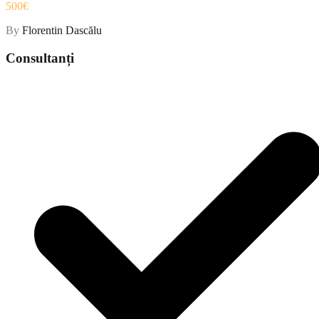
500€
By
Florentin Dascălu
Consultanți