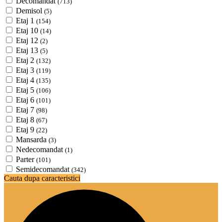
Decomandat
(713)
Demisol
(5)
Etaj 1
(154)
Etaj 10
(14)
Etaj 12
(2)
Etaj 13
(5)
Etaj 2
(132)
Etaj 3
(119)
Etaj 4
(135)
Etaj 5
(106)
Etaj 6
(101)
Etaj 7
(98)
Etaj 8
(67)
Etaj 9
(22)
Mansarda
(3)
Nedecomandat
(1)
Parter
(101)
Semidecomandat
(342)
Cauta dupa caracteristici